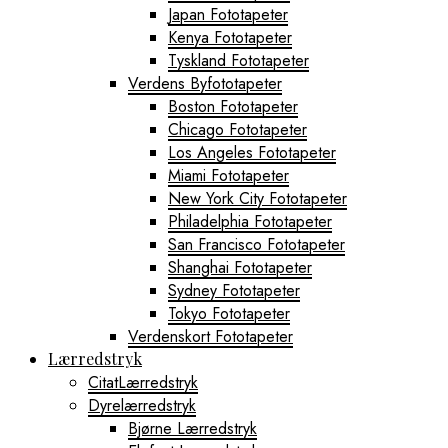
Japan Fototapeter
Kenya Fototapeter
Tyskland Fototapeter
Verdens Byfototapeter
Boston Fototapeter
Chicago Fototapeter
Los Angeles Fototapeter
Miami Fototapeter
New York City Fototapeter
Philadelphia Fototapeter
San Francisco Fototapeter
Shanghai Fototapeter
Sydney Fototapeter
Tokyo Fototapeter
Verdenskort Fototapeter
Lærredstryk
CitatLærredstryk
Dyrelærredstryk
Bjørne Lærredstryk