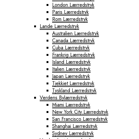
London Lærredstryk
Paris Lærredstryk
Rom Lærredstryk
Lande Lærredstryk
Australien Lærredstryk
Canada Lærredstryk
Cuba Lærredstryk
Frankrig Lærredstryk
Island Lærredstryk
Italien Lærredstryk
Japan Lærredstryk
Tjekkiet Lærredstryk
Tyskland Lærredstryk
Verdens Bylærredstryk
Miami Lærredstryk
New York City Lærredstryk
San Francisco Lærredstryk
Shanghai Lærredstryk
Sydney Lærredstryk