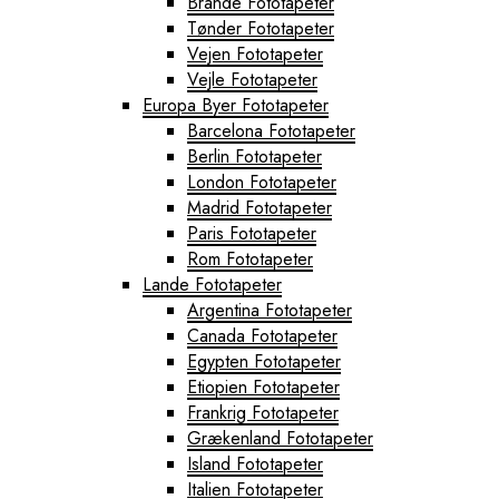
Brande Fototapeter
Tønder Fototapeter
Vejen Fototapeter
Vejle Fototapeter
Europa Byer Fototapeter
Barcelona Fototapeter
Berlin Fototapeter
London Fototapeter
Madrid Fototapeter
Paris Fototapeter
Rom Fototapeter
Lande Fototapeter
Argentina Fototapeter
Canada Fototapeter
Egypten Fototapeter
Etiopien Fototapeter
Frankrig Fototapeter
Grækenland Fototapeter
Island Fototapeter
Italien Fototapeter