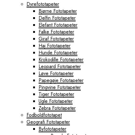
Dyrefototapeter
Bjørne Fototapeter
Delfin Fototapeter
Elefant Fototapeter
Falke Fototapeter
Giraf Fototapeter
Haj Fototapeter
Hunde Fototapeter
Krokodille Fototapeter
Leopard Fototapeter
Løve Fototapeter
Papegøje Fototapeter
Pingvine Fototapeter
Tiger Fototapeter
Ugle Fototapeter
Zebra Fototapeter
Fodboldfototapet
Geografi Fototapeter
Byfototapeter