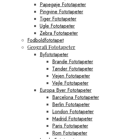
Papegøje Fototapeter
Pingvine Fototapeter
Tiger Fototapeter
Ugle Fototapeter
Zebra Fototapeter
Fodboldfototapet
Geografi Fototapeter
Byfototapeter
Brande Fototapeter
Tønder Fototapeter
Vejen Fototapeter
Vejle Fototapeter
Europa Byer Fototapeter
Barcelona Fototapeter
Berlin Fototapeter
London Fototapeter
Madrid Fototapeter
Paris Fototapeter
Rom Fototapeter