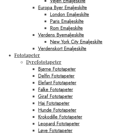
Vejen Emaljeskilte
Europa Byer Emaljeskilte
London Emaljeskilte
Paris Emaljeskilte
Rom Emaljeskilte
Verdens Byemaljeskilte
New York City Emaljeskilte
Verdenskort Emaljeskilte
Fototapeter
Dyrefototapeter
Bjørne Fototapeter
Delfin Fototapeter
Elefant Fototapeter
Falke Fototapeter
Giraf Fototapeter
Haj Fototapeter
Hunde Fototapeter
Krokodille Fototapeter
Leopard Fototapeter
Løve Fototapeter