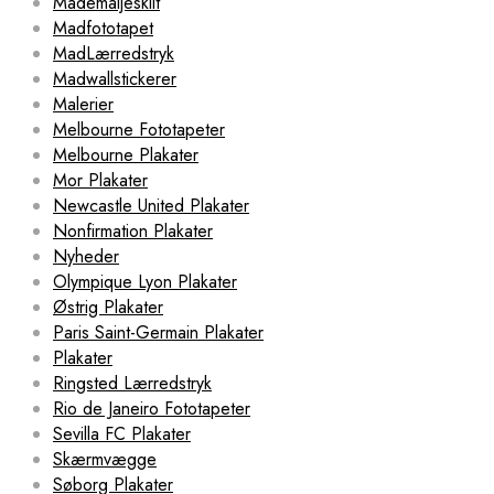
Mademaljeskilt
Madfototapet
MadLærredstryk
Madwallstickerer
Malerier
Melbourne Fototapeter
Melbourne Plakater
Mor Plakater
Newcastle United Plakater
Nonfirmation Plakater
Nyheder
Olympique Lyon Plakater
Østrig Plakater
Paris Saint-Germain Plakater
Plakater
Ringsted Lærredstryk
Rio de Janeiro Fototapeter
Sevilla FC Plakater
Skærmvægge
Søborg Plakater