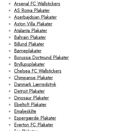
Arsenal FC Wallstickers
AS Roma Plakater
Aserbajdsjan Plakater
Aston Villa Plakater
Atalanta Plakater
Bahrain Plakater
Billund Plakater
Børneplakater
Borussia Dortmund Plakater
Bryllupsplakater
Chelsea FC Wallstickers
Chimpanse Plakater
Danmark Lærredstryk
Detroit Plakater
Dinosaur Plakater
Ebeltoft Plakater
Emaljeskilte
Espergærde Plakater
Everton FC Plakater