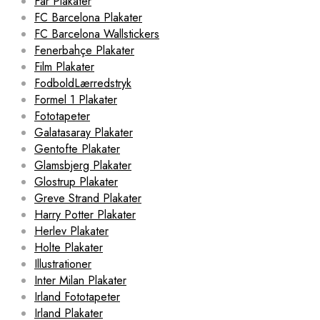
Far Plakater
FC Barcelona Plakater
FC Barcelona Wallstickers
Fenerbahçe Plakater
Film Plakater
FodboldLærredstryk
Formel 1 Plakater
Fototapeter
Galatasaray Plakater
Gentofte Plakater
Glamsbjerg Plakater
Glostrup Plakater
Greve Strand Plakater
Harry Potter Plakater
Herlev Plakater
Holte Plakater
Illustrationer
Inter Milan Plakater
Irland Fototapeter
Irland Plakater