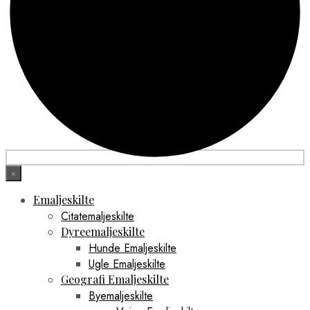
×
Emaljeskilte
Citatemaljeskilte
Dyreemaljeskilte
Hunde Emaljeskilte
Ugle Emaljeskilte
Geografi Emaljeskilte
Byemaljeskilte