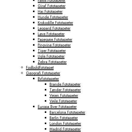
Falke Fototapeter
Giraf Fototapeter
Haj Fototapeter
Hunde Fototapeter
Krokodille Fototapeter
Leopard Fototapeter
Løve Fototapeter
Papegøje Fototapeter
Pingvine Fototapeter
Tiger Fototapeter
Ugle Fototapeter
Zebra Fototapeter
Fodboldfototapet
Geografi Fototapeter
Byfototapeter
Brande Fototapeter
Tønder Fototapeter
Vejen Fototapeter
Vejle Fototapeter
Europa Byer Fototapeter
Barcelona Fototapeter
Berlin Fototapeter
London Fototapeter
Madrid Fototapeter