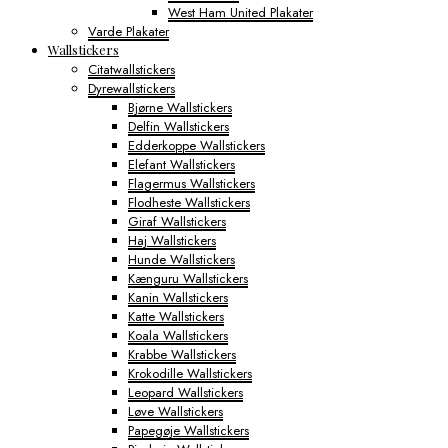
West Ham United Plakater
Varde Plakater
Wallstickers
Citatwallstickers
Dyrewallstickers
Bjørne Wallstickers
Delfin Wallstickers
Edderkoppe Wallstickers
Elefant Wallstickers
Flagermus Wallstickers
Flodheste Wallstickers
Giraf Wallstickers
Haj Wallstickers
Hunde Wallstickers
Kænguru Wallstickers
Kanin Wallstickers
Katte Wallstickers
Koala Wallstickers
Krabbe Wallstickers
Krokodille Wallstickers
Leopard Wallstickers
Løve Wallstickers
Papegøje Wallstickers