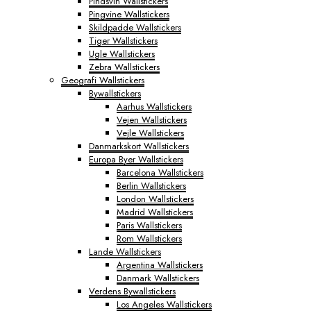
Pindsvin Wallstickers
Pingvine Wallstickers
Skildpadde Wallstickers
Tiger Wallstickers
Ugle Wallstickers
Zebra Wallstickers
Geografi Wallstickers
Bywallstickers
Aarhus Wallstickers
Vejen Wallstickers
Vejle Wallstickers
Danmarkskort Wallstickers
Europa Byer Wallstickers
Barcelona Wallstickers
Berlin Wallstickers
London Wallstickers
Madrid Wallstickers
Paris Wallstickers
Rom Wallstickers
Lande Wallstickers
Argentina Wallstickers
Danmark Wallstickers
Verdens Bywallstickers
Los Angeles Wallstickers