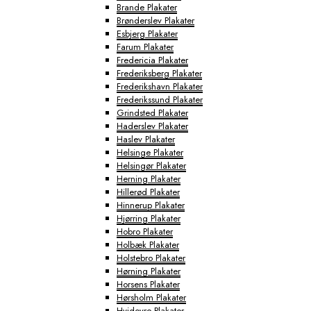
Brande Plakater
Brønderslev Plakater
Esbjerg Plakater
Farum Plakater
Fredericia Plakater
Frederiksberg Plakater
Frederikshavn Plakater
Frederikssund Plakater
Grindsted Plakater
Haderslev Plakater
Haslev Plakater
Helsinge Plakater
Helsingør Plakater
Herning Plakater
Hillerød Plakater
Hinnerup Plakater
Hjørring Plakater
Hobro Plakater
Holbæk Plakater
Holstebro Plakater
Hørning Plakater
Horsens Plakater
Hørsholm Plakater
Hvidovre Plakater