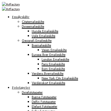
Emaljeskilte
Citatemaljeskilte
Dyreemaljeskilte
Hunde Emaljeskilte
Ugle Emaljeskilte
Geografi Emaljeskilte
Byemaljeskilte
Vejen Emaljeskilte
Europa Byer Emaljeskilte
London Emaljeskilte
Paris Emaljeskilte
Rom Emaljeskilte
Verdens Byemaljeskilte
New York City Emaljeskilte
Verdenskort Emaljeskilte
Fototapeter
Dyrefototapeter
Bjørne Fototapeter
Delfin Fototapeter
Elefant Fototapeter