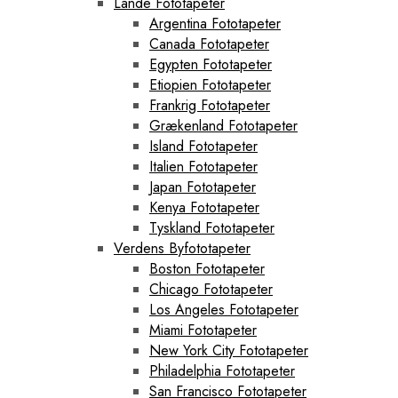
Lande Fototapeter
Argentina Fototapeter
Canada Fototapeter
Egypten Fototapeter
Etiopien Fototapeter
Frankrig Fototapeter
Grækenland Fototapeter
Island Fototapeter
Italien Fototapeter
Japan Fototapeter
Kenya Fototapeter
Tyskland Fototapeter
Verdens Byfototapeter
Boston Fototapeter
Chicago Fototapeter
Los Angeles Fototapeter
Miami Fototapeter
New York City Fototapeter
Philadelphia Fototapeter
San Francisco Fototapeter