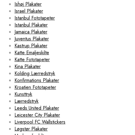
Ishøj Plakater
Israel Plakater
Istanbul Fototapeter
Istanbul Plakater
Jamaica Plakater
Juventus Plakater
Kastrup Plakater
Katte Emaljeskilte
Katte Fototapeter
Kina Plakater
Kolding Lærredstryk
Konfirmations Plakater
Kroatien Fototapeter
Kunsttryk
Lærredstryk
Leeds United Plakater
Leicester City Plakater
Liverpool FC Wallstickers
Løgstør Plakater