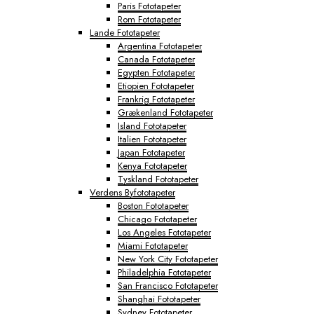
Paris Fototapeter
Rom Fototapeter
Lande Fototapeter
Argentina Fototapeter
Canada Fototapeter
Egypten Fototapeter
Etiopien Fototapeter
Frankrig Fototapeter
Grækenland Fototapeter
Island Fototapeter
Italien Fototapeter
Japan Fototapeter
Kenya Fototapeter
Tyskland Fototapeter
Verdens Byfototapeter
Boston Fototapeter
Chicago Fototapeter
Los Angeles Fototapeter
Miami Fototapeter
New York City Fototapeter
Philadelphia Fototapeter
San Francisco Fototapeter
Shanghai Fototapeter
Sydney Fototapeter