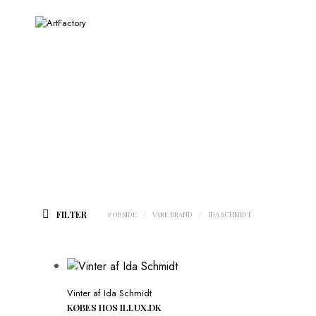
FILTER
FORSIDE
/
VARE BRAND
/
IDA SCHMIDT
Vinter af Ida Schmidt
KØBES HOS ILLUX.DK