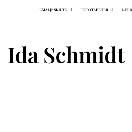
EMALJESKILTE
FOTOTAPETER
LÆRR
Ida Schmidt