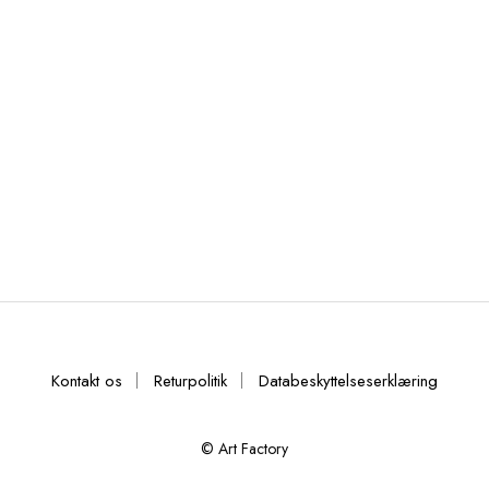
Kontakt os
Returpolitik
Databeskyttelseserklæring
© Art Factory