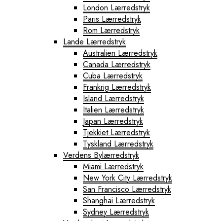
London Lærredstryk
Paris Lærredstryk
Rom Lærredstryk
Lande Lærredstryk
Australien Lærredstryk
Canada Lærredstryk
Cuba Lærredstryk
Frankrig Lærredstryk
Island Lærredstryk
Italien Lærredstryk
Japan Lærredstryk
Tjekkiet Lærredstryk
Tyskland Lærredstryk
Verdens Bylærredstryk
Miami Lærredstryk
New York City Lærredstryk
San Francisco Lærredstryk
Shanghai Lærredstryk
Sydney Lærredstryk