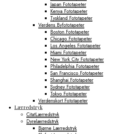
Japan Fototapeter
Kenya Fototapeter
Tyskland Fototapeter
Verdens Byfototapeter
Boston Fototapeter
Chicago Fototapeter
Los Angeles Fototapeter
Miami Fototapeter
New York City Fototapeter
Philadelphia Fototapeter
San Francisco Fototapeter
Shanghai Fototapeter
Sydney Fototapeter
Tokyo Fototapeter
Verdenskort Fototapeter
Lærredstryk
CitatLærredstryk
Dyrelærredstryk
Bjørne Lærredstryk