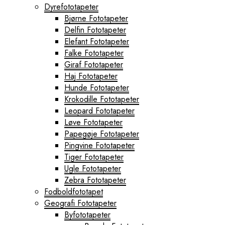
Dyrefototapeter
Bjørne Fototapeter
Delfin Fototapeter
Elefant Fototapeter
Falke Fototapeter
Giraf Fototapeter
Haj Fototapeter
Hunde Fototapeter
Krokodille Fototapeter
Leopard Fototapeter
Løve Fototapeter
Papegøje Fototapeter
Pingvine Fototapeter
Tiger Fototapeter
Ugle Fototapeter
Zebra Fototapeter
Fodboldfototapet
Geografi Fototapeter
Byfototapeter