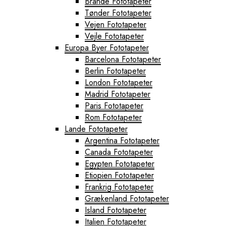
Brande Fototapeter
Tønder Fototapeter
Vejen Fototapeter
Vejle Fototapeter
Europa Byer Fototapeter
Barcelona Fototapeter
Berlin Fototapeter
London Fototapeter
Madrid Fototapeter
Paris Fototapeter
Rom Fototapeter
Lande Fototapeter
Argentina Fototapeter
Canada Fototapeter
Egypten Fototapeter
Etiopien Fototapeter
Frankrig Fototapeter
Grækenland Fototapeter
Island Fototapeter
Italien Fototapeter