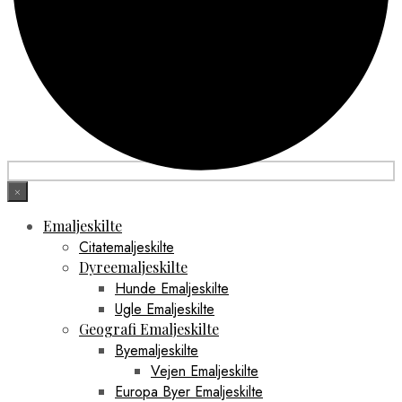
×
Emaljeskilte
Citatemaljeskilte
Dyreemaljeskilte
Hunde Emaljeskilte
Ugle Emaljeskilte
Geografi Emaljeskilte
Byemaljeskilte
Vejen Emaljeskilte
Europa Byer Emaljeskilte