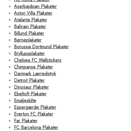
Aserbajdsjan Plakater
Aston Villa Plakater
Atalanta Plakater
Bahrain Plakater
Billund Plakater
Børneplakater
Borussia Dortmund Plakater
Bryllupsplakater
Chelsea FC Wallstickers
Chimpanse Plakater
Danmark Lærredstryk
Detroit Plakater
Dinosaur Plakater
Ebeltoft Plakater
Emaljeskilte
Espergærde Plakater
Everton FC Plakater
Far Plakater
FC Barcelona Plakater