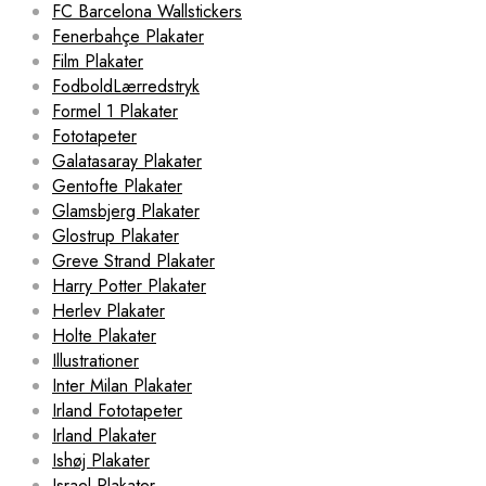
FC Barcelona Wallstickers
Fenerbahçe Plakater
Film Plakater
FodboldLærredstryk
Formel 1 Plakater
Fototapeter
Galatasaray Plakater
Gentofte Plakater
Glamsbjerg Plakater
Glostrup Plakater
Greve Strand Plakater
Harry Potter Plakater
Herlev Plakater
Holte Plakater
Illustrationer
Inter Milan Plakater
Irland Fototapeter
Irland Plakater
Ishøj Plakater
Israel Plakater