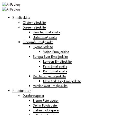
Emaljeskilte
Citatemaljeskilte
Dyreemaljeskilte
Hunde Emaljeskilte
Ugle Emaljeskilte
Geografi Emaljeskilte
Byemaljeskilte
Vejen Emaljeskilte
Europa Byer Emaljeskilte
London Emaljeskilte
Paris Emaljeskilte
Rom Emaljeskilte
Verdens Byemaljeskilte
New York City Emaljeskilte
Verdenskort Emaljeskilte
Fototapeter
Dyrefototapeter
Bjørne Fototapeter
Delfin Fototapeter
Elefant Fototapeter