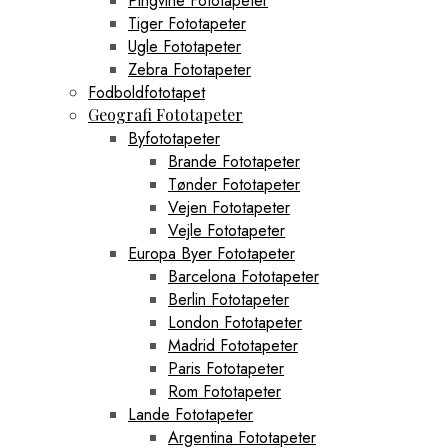
Pingvine Fototapeter
Tiger Fototapeter
Ugle Fototapeter
Zebra Fototapeter
Fodboldfototapet
Geografi Fototapeter
Byfototapeter
Brande Fototapeter
Tønder Fototapeter
Vejen Fototapeter
Vejle Fototapeter
Europa Byer Fototapeter
Barcelona Fototapeter
Berlin Fototapeter
London Fototapeter
Madrid Fototapeter
Paris Fototapeter
Rom Fototapeter
Lande Fototapeter
Argentina Fototapeter