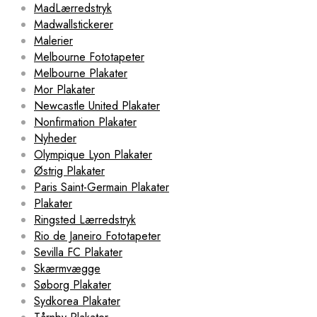
MadLærredstryk
Madwallstickerer
Malerier
Melbourne Fototapeter
Melbourne Plakater
Mor Plakater
Newcastle United Plakater
Nonfirmation Plakater
Nyheder
Olympique Lyon Plakater
Østrig Plakater
Paris Saint-Germain Plakater
Plakater
Ringsted Lærredstryk
Rio de Janeiro Fototapeter
Sevilla FC Plakater
Skærmvægge
Søborg Plakater
Sydkorea Plakater