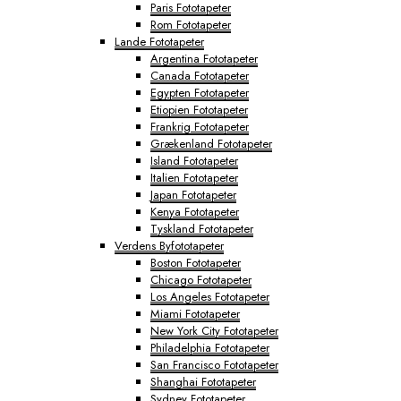
Paris Fototapeter
Rom Fototapeter
Lande Fototapeter
Argentina Fototapeter
Canada Fototapeter
Egypten Fototapeter
Etiopien Fototapeter
Frankrig Fototapeter
Grækenland Fototapeter
Island Fototapeter
Italien Fototapeter
Japan Fototapeter
Kenya Fototapeter
Tyskland Fototapeter
Verdens Byfototapeter
Boston Fototapeter
Chicago Fototapeter
Los Angeles Fototapeter
Miami Fototapeter
New York City Fototapeter
Philadelphia Fototapeter
San Francisco Fototapeter
Shanghai Fototapeter
Sydney Fototapeter