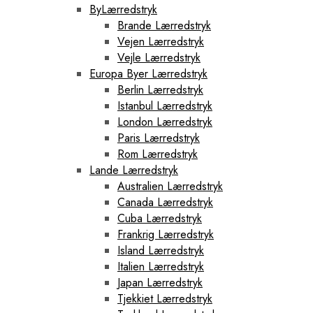
ByLærredstryk
Brande Lærredstryk
Vejen Lærredstryk
Vejle Lærredstryk
Europa Byer Lærredstryk
Berlin Lærredstryk
Istanbul Lærredstryk
London Lærredstryk
Paris Lærredstryk
Rom Lærredstryk
Lande Lærredstryk
Australien Lærredstryk
Canada Lærredstryk
Cuba Lærredstryk
Frankrig Lærredstryk
Island Lærredstryk
Italien Lærredstryk
Japan Lærredstryk
Tjekkiet Lærredstryk