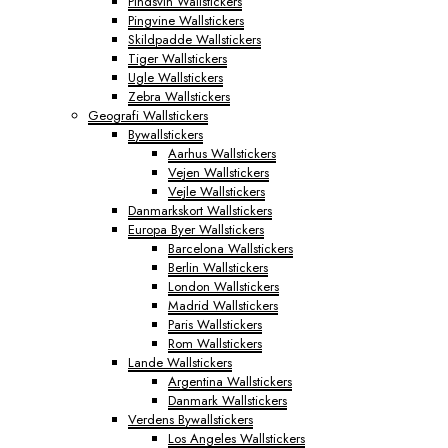
Pindsvin Wallstickers
Pingvine Wallstickers
Skildpadde Wallstickers
Tiger Wallstickers
Ugle Wallstickers
Zebra Wallstickers
Geografi Wallstickers
Bywallstickers
Aarhus Wallstickers
Vejen Wallstickers
Vejle Wallstickers
Danmarkskort Wallstickers
Europa Byer Wallstickers
Barcelona Wallstickers
Berlin Wallstickers
London Wallstickers
Madrid Wallstickers
Paris Wallstickers
Rom Wallstickers
Lande Wallstickers
Argentina Wallstickers
Danmark Wallstickers
Verdens Bywallstickers
Los Angeles Wallstickers