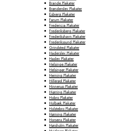
Brande Plakater
Brønderslev Plakater
Esbjerg Plakater
Farum Plakater
Fredericia Plakater
Frederiksberg Plakater
Frederikshavn Plakater
Frederikssund Plakater
Grindsted Plakater
Haderslev Plakater
Haslev Plakater
Helsinge Plakater
Helsingør Plakater
Herning Plakater
Hillerød Plakater
Hinnerup Plakater
Hjørring Plakater
Hobro Plakater
Holbæk Plakater
Holstebro Plakater
Hørning Plakater
Horsens Plakater
Hørsholm Plakater
Hvidovre Plakater