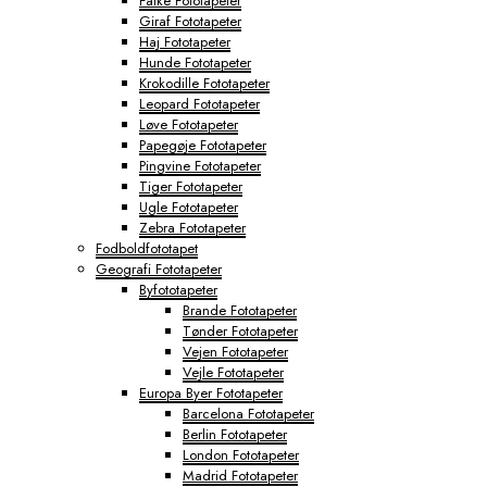
Falke Fototapeter
Giraf Fototapeter
Haj Fototapeter
Hunde Fototapeter
Krokodille Fototapeter
Leopard Fototapeter
Løve Fototapeter
Papegøje Fototapeter
Pingvine Fototapeter
Tiger Fototapeter
Ugle Fototapeter
Zebra Fototapeter
Fodboldfototapet
Geografi Fototapeter
Byfototapeter
Brande Fototapeter
Tønder Fototapeter
Vejen Fototapeter
Vejle Fototapeter
Europa Byer Fototapeter
Barcelona Fototapeter
Berlin Fototapeter
London Fototapeter
Madrid Fototapeter