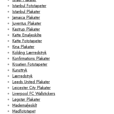
Istanbul Fototapeter
Istanbul Plakater
Jamaica Plakater
Juventus Plakater
Kastrup Plakater
Katte Emaljeskilte
Katte Fototapeter
Kina Plakater
Kolding Lærredstryk
Konfirmations Plakater
Kroatien Fototapeter
Kunsttryk
Lærredstryk
Leeds United Plakater
Leicester City Plakater
Liverpool FC Wallstickers
Løgstør Plakater
Mademaljeskilt
Madfototapet