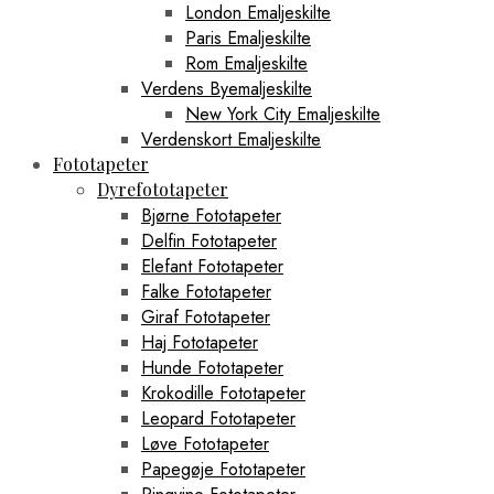
London Emaljeskilte
Paris Emaljeskilte
Rom Emaljeskilte
Verdens Byemaljeskilte
New York City Emaljeskilte
Verdenskort Emaljeskilte
Fototapeter
Dyrefototapeter
Bjørne Fototapeter
Delfin Fototapeter
Elefant Fototapeter
Falke Fototapeter
Giraf Fototapeter
Haj Fototapeter
Hunde Fototapeter
Krokodille Fototapeter
Leopard Fototapeter
Løve Fototapeter
Papegøje Fototapeter