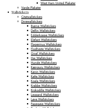
West Ham United Plakater
Varde Plakater
Wallstickers
Citatwallstickers
Dyrewallstickers
Bjørne Wallstickers
Delfin Wallstickers
Edderkoppe Wallstickers
Elefant Wallstickers
Flagermus Wallstickers
Flodheste Wallstickers
Giraf Wallstickers
Haj Wallstickers
Hunde Wallstickers
Kænguru Wallstickers
Kanin Wallstickers
Katte Wallstickers
Koala Wallstickers
Krabbe Wallstickers
Krokodille Wallstickers
Leopard Wallstickers
Løve Wallstickers
Papegøje Wallstickers