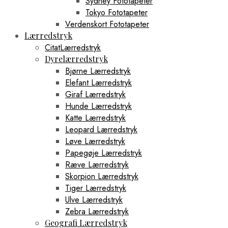
Sydney Fototapeter
Tokyo Fototapeter
Verdenskort Fototapeter
Lærredstryk
CitatLærredstryk
Dyrelærredstryk
Bjørne Lærredstryk
Elefant Lærredstryk
Giraf Lærredstryk
Hunde Lærredstryk
Katte Lærredstryk
Leopard Lærredstryk
Løve Lærredstryk
Papegøje Lærredstryk
Ræve Lærredstryk
Skorpion Lærredstryk
Tiger Lærredstryk
Ulve Lærredstryk
Zebra Lærredstryk
Geografi Lærredstryk