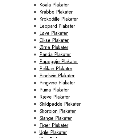
Koala Plakater
Krabbe Plakater
Krokodille Plakater
Leopard Plakater
Løve Plakater
Okse Plakater
Ørne Plakater
Panda Plakater
Papegøje Plakater
Pelikan Plakater
Pindsvin Plakater
Pingvine Plakater
Puma Plakater
Ræve Plakater
Skildpadde Plakater
Skorpion Plakater
Slange Plakater
Tiger Plakater
Ugle Plakater