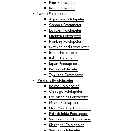
Paris Fototapeter
Rom Fototapeter
Lande Fototapeter
Argentina Fototapeter
Canada Fototapeter
Egypten Fototapeter
Etiopien Fototapeter
Frankrig Fototapeter
Grækenland Fototapeter
Island Fototapeter
Italien Fototapeter
Japan Fototapeter
Kenya Fototapeter
Tyskland Fototapeter
Verdens Byfototapeter
Boston Fototapeter
Chicago Fototapeter
Los Angeles Fototapeter
Miami Fototapeter
New York City Fototapeter
Philadelphia Fototapeter
San Francisco Fototapeter
Shanghai Fototapeter
Sydney Fototapeter