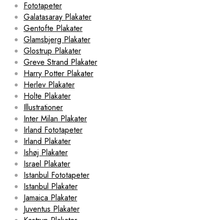
Fototapeter
Galatasaray Plakater
Gentofte Plakater
Glamsbjerg Plakater
Glostrup Plakater
Greve Strand Plakater
Harry Potter Plakater
Herlev Plakater
Holte Plakater
Illustrationer
Inter Milan Plakater
Irland Fototapeter
Irland Plakater
Ishøj Plakater
Israel Plakater
Istanbul Fototapeter
Istanbul Plakater
Jamaica Plakater
Juventus Plakater