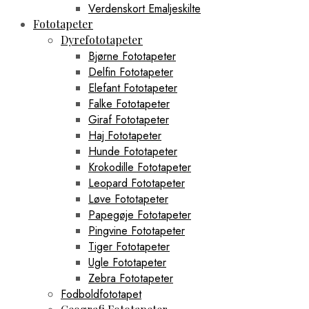
Verdenskort Emaljeskilte
Fototapeter
Dyrefototapeter
Bjørne Fototapeter
Delfin Fototapeter
Elefant Fototapeter
Falke Fototapeter
Giraf Fototapeter
Haj Fototapeter
Hunde Fototapeter
Krokodille Fototapeter
Leopard Fototapeter
Løve Fototapeter
Papegøje Fototapeter
Pingvine Fototapeter
Tiger Fototapeter
Ugle Fototapeter
Zebra Fototapeter
Fodboldfototapet