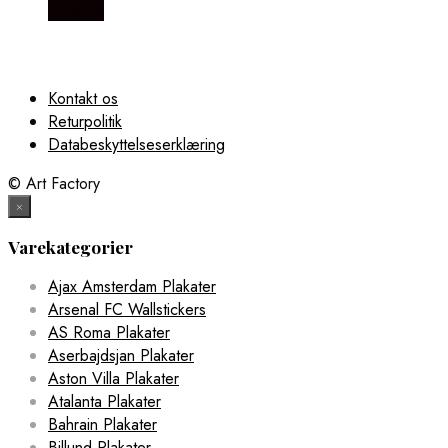
Illux.dk
Kontakt os
Returpolitik
Databeskyttelseserklæring
© Art Factory
×
Varekategorier
Ajax Amsterdam Plakater
Arsenal FC Wallstickers
AS Roma Plakater
Aserbajdsjan Plakater
Aston Villa Plakater
Atalanta Plakater
Bahrain Plakater
Billund Plakater