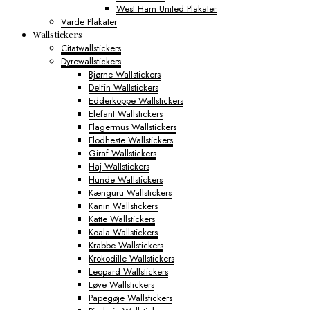
West Ham United Plakater
Varde Plakater
Wallstickers
Citatwallstickers
Dyrewallstickers
Bjørne Wallstickers
Delfin Wallstickers
Edderkoppe Wallstickers
Elefant Wallstickers
Flagermus Wallstickers
Flodheste Wallstickers
Giraf Wallstickers
Haj Wallstickers
Hunde Wallstickers
Kænguru Wallstickers
Kanin Wallstickers
Katte Wallstickers
Koala Wallstickers
Krabbe Wallstickers
Krokodille Wallstickers
Leopard Wallstickers
Løve Wallstickers
Papegøje Wallstickers