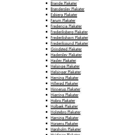
Brande Plakater
Brønderslev Plakater
Esbjerg Plakater
Farum Plakater
Fredericia Plakater
Frederiksberg Plakater
Frederikshavn Plakater
Frederikssund Plakater
Grindsted Plakater
Haderslev Plakater
Haslev Plakater
Helsinge Plakater
Helsingør Plakater
Herning Plakater
Hillerød Plakater
Hinnerup Plakater
Hjørring Plakater
Hobro Plakater
Holbæk Plakater
Holstebro Plakater
Hørning Plakater
Horsens Plakater
Hørsholm Plakater
Hvidovre Plakater