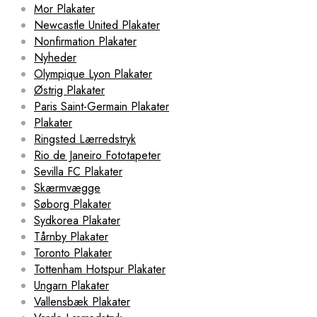
Mor Plakater
Newcastle United Plakater
Nonfirmation Plakater
Nyheder
Olympique Lyon Plakater
Østrig Plakater
Paris Saint-Germain Plakater
Plakater
Ringsted Lærredstryk
Rio de Janeiro Fototapeter
Sevilla FC Plakater
Skærmvægge
Søborg Plakater
Sydkorea Plakater
Tårnby Plakater
Toronto Plakater
Tottenham Hotspur Plakater
Ungarn Plakater
Vallensbæk Plakater