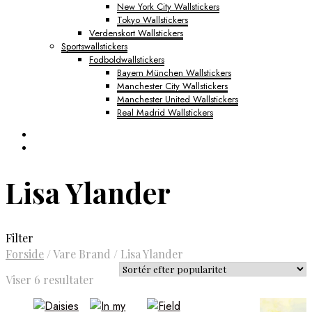
New York City Wallstickers
Tokyo Wallstickers
Verdenskort Wallstickers
Sportswallstickers
Fodboldwallstickers
Bayern München Wallstickers
Manchester City Wallstickers
Manchester United Wallstickers
Real Madrid Wallstickers
Lisa Ylander
Filter
Forside
/
Vare Brand
/
Lisa Ylander
Sorteret
Viser 6 resultater
efter
popularitet