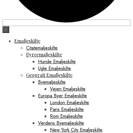
×
Emaljeskilte
Citatemaljeskilte
Dyreemaljeskilte
Hunde Emaljeskilte
Ugle Emaljeskilte
Geografi Emaljeskilte
Byemaljeskilte
Vejen Emaljeskilte
Europa Byer Emaljeskilte
London Emaljeskilte
Paris Emaljeskilte
Rom Emaljeskilte
Verdens Byemaljeskilte
New York City Emaljeskilte