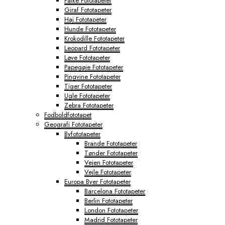
Falke Fototapeter
Giraf Fototapeter
Haj Fototapeter
Hunde Fototapeter
Krokodille Fototapeter
Leopard Fototapeter
Løve Fototapeter
Papegøje Fototapeter
Pingvine Fototapeter
Tiger Fototapeter
Ugle Fototapeter
Zebra Fototapeter
Fodboldfototapet
Geografi Fototapeter
Byfototapeter
Brande Fototapeter
Tønder Fototapeter
Vejen Fototapeter
Vejle Fototapeter
Europa Byer Fototapeter
Barcelona Fototapeter
Berlin Fototapeter
London Fototapeter
Madrid Fototapeter