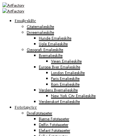
Emaljeskilte
Citatemaljeskilte
Dyreemaljeskilte
Hunde Emaljeskilte
Ugle Emaljeskilte
Geografi Emaljeskilte
Byemaljeskilte
Vejen Emaljeskilte
Europa Byer Emaljeskilte
London Emaljeskilte
Paris Emaljeskilte
Rom Emaljeskilte
Verdens Byemaljeskilte
New York City Emaljeskilte
Verdenskort Emaljeskilte
Fototapeter
Dyrefototapeter
Bjørne Fototapeter
Delfin Fototapeter
Elefant Fototapeter