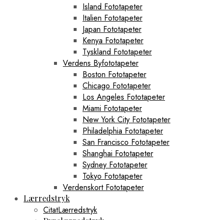
Island Fototapeter
Italien Fototapeter
Japan Fototapeter
Kenya Fototapeter
Tyskland Fototapeter
Verdens Byfototapeter
Boston Fototapeter
Chicago Fototapeter
Los Angeles Fototapeter
Miami Fototapeter
New York City Fototapeter
Philadelphia Fototapeter
San Francisco Fototapeter
Shanghai Fototapeter
Sydney Fototapeter
Tokyo Fototapeter
Verdenskort Fototapeter
Lærredstryk
CitatLærredstryk