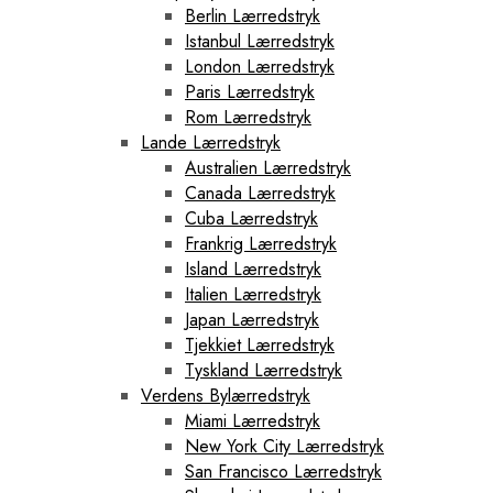
Berlin Lærredstryk
Istanbul Lærredstryk
London Lærredstryk
Paris Lærredstryk
Rom Lærredstryk
Lande Lærredstryk
Australien Lærredstryk
Canada Lærredstryk
Cuba Lærredstryk
Frankrig Lærredstryk
Island Lærredstryk
Italien Lærredstryk
Japan Lærredstryk
Tjekkiet Lærredstryk
Tyskland Lærredstryk
Verdens Bylærredstryk
Miami Lærredstryk
New York City Lærredstryk
San Francisco Lærredstryk