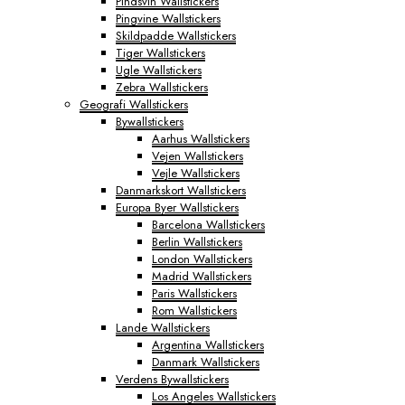
Pindsvin Wallstickers
Pingvine Wallstickers
Skildpadde Wallstickers
Tiger Wallstickers
Ugle Wallstickers
Zebra Wallstickers
Geografi Wallstickers
Bywallstickers
Aarhus Wallstickers
Vejen Wallstickers
Vejle Wallstickers
Danmarkskort Wallstickers
Europa Byer Wallstickers
Barcelona Wallstickers
Berlin Wallstickers
London Wallstickers
Madrid Wallstickers
Paris Wallstickers
Rom Wallstickers
Lande Wallstickers
Argentina Wallstickers
Danmark Wallstickers
Verdens Bywallstickers
Los Angeles Wallstickers