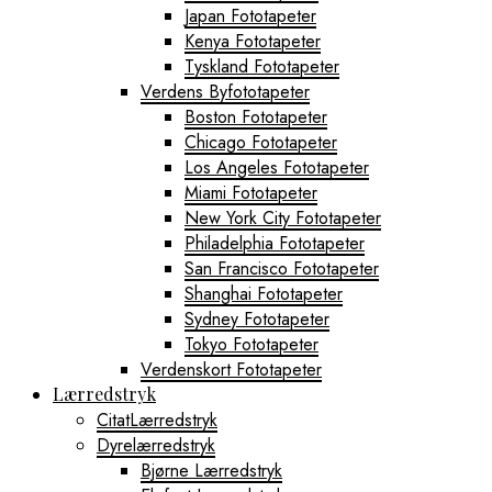
Japan Fototapeter
Kenya Fototapeter
Tyskland Fototapeter
Verdens Byfototapeter
Boston Fototapeter
Chicago Fototapeter
Los Angeles Fototapeter
Miami Fototapeter
New York City Fototapeter
Philadelphia Fototapeter
San Francisco Fototapeter
Shanghai Fototapeter
Sydney Fototapeter
Tokyo Fototapeter
Verdenskort Fototapeter
Lærredstryk
CitatLærredstryk
Dyrelærredstryk
Bjørne Lærredstryk