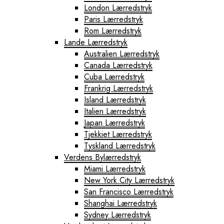
London Lærredstryk
Paris Lærredstryk
Rom Lærredstryk
Lande Lærredstryk
Australien Lærredstryk
Canada Lærredstryk
Cuba Lærredstryk
Frankrig Lærredstryk
Island Lærredstryk
Italien Lærredstryk
Japan Lærredstryk
Tjekkiet Lærredstryk
Tyskland Lærredstryk
Verdens Bylærredstryk
Miami Lærredstryk
New York City Lærredstryk
San Francisco Lærredstryk
Shanghai Lærredstryk
Sydney Lærredstryk