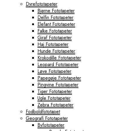
Dyrefototapeter
Bjørne Fototapeter
Delfin Fototapeter
Elefant Fototapeter
Falke Fototapeter
Giraf Fototapeter
Haj Fototapeter
Hunde Fototapeter
Krokodille Fototapeter
Leopard Fototapeter
Løve Fototapeter
Papegøje Fototapeter
Pingvine Fototapeter
Tiger Fototapeter
Ugle Fototapeter
Zebra Fototapeter
Fodboldfototapet
Geografi Fototapeter
Byfototapeter