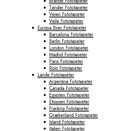
Brande Fototapeter
Tønder Fototapeter
Vejen Fototapeter
Vejle Fototapeter
Europa Byer Fototapeter
Barcelona Fototapeter
Berlin Fototapeter
London Fototapeter
Madrid Fototapeter
Paris Fototapeter
Rom Fototapeter
Lande Fototapeter
Argentina Fototapeter
Canada Fototapeter
Egypten Fototapeter
Etiopien Fototapeter
Frankrig Fototapeter
Grækenland Fototapeter
Island Fototapeter
Italien Fototapeter