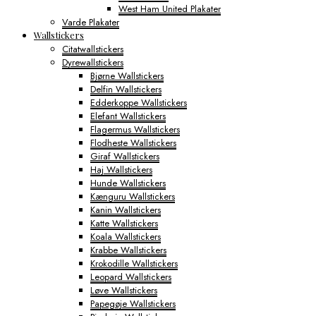
West Ham United Plakater
Varde Plakater
Wallstickers
Citatwallstickers
Dyrewallstickers
Bjørne Wallstickers
Delfin Wallstickers
Edderkoppe Wallstickers
Elefant Wallstickers
Flagermus Wallstickers
Flodheste Wallstickers
Giraf Wallstickers
Haj Wallstickers
Hunde Wallstickers
Kænguru Wallstickers
Kanin Wallstickers
Katte Wallstickers
Koala Wallstickers
Krabbe Wallstickers
Krokodille Wallstickers
Leopard Wallstickers
Løve Wallstickers
Papegøje Wallstickers