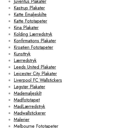
Juventus Plakater
Kastrup Plakater
Katte Emaljeskilte
Katte Fototapeter
Kina Plakater
Kolding Lærredstryk
Konfirmations Plakater
Kroatien Fototapeter
Kunsttryk
Lærredstryk
Leeds United Plakater
Leicester City Plakater
Liverpool FC Wallstickers
Løgstør Plakater
Mademaljeskilt
Madfototapet
MadLærredstryk
Madwallstickerer
Malerier
Melbourne Fototapeter