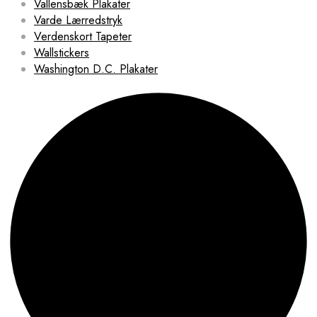
Vallensbæk Plakater
Varde Lærredstryk
Verdenskort Tapeter
Wallstickers
Washington D.C. Plakater