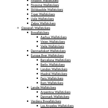
Pindsvin Wallstickers
Pingvine Wallstickers
Skildpadde Wallstickers
Tiger Wallstickers
Ugle Wallstickers
Zebra Wallstickers
Geografi Wallstickers
Bywallstickers
Aarhus Wallstickers
Vejen Wallstickers
Vejle Wallstickers
Danmarkskort Wallstickers
Europa Byer Wallstickers
Barcelona Wallstickers
Berlin Wallstickers
London Wallstickers
Madrid Wallstickers
Paris Wallstickers
Rom Wallstickers
Lande Wallstickers
Argentina Wallstickers
Danmark Wallstickers
Verdens Bywallstickers
Los Angeles Wallstickers