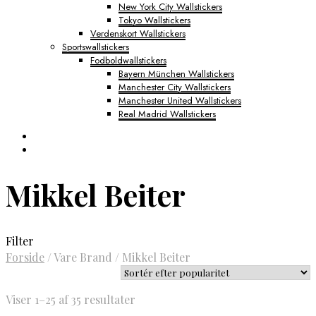
New York City Wallstickers
Tokyo Wallstickers
Verdenskort Wallstickers
Sportswallstickers
Fodboldwallstickers
Bayern München Wallstickers
Manchester City Wallstickers
Manchester United Wallstickers
Real Madrid Wallstickers
Mikkel Beiter
Filter
Forside
/
Vare Brand
/
Mikkel Beiter
Sorteret
Viser 1–25 af 35 resultater
efter