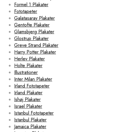
Formel 1 Plakater
Fototapeter
Galatasaray Plakater
Gentofte Plakater
Glamsbjerg Plakater
Glostrup Plakater
Greve Strand Plakater
Harry Potter Plakater
Herlev Plakater
Holte Plakater
Illustrationer
Inter Milan Plakater
Irland Fototapeter
Irland Plakater
Ishøj Plakater
Israel Plakater
Istanbul Fototapeter
Istanbul Plakater
Jamaica Plakater