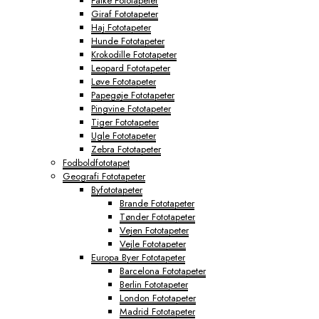
Falke Fototapeter
Giraf Fototapeter
Haj Fototapeter
Hunde Fototapeter
Krokodille Fototapeter
Leopard Fototapeter
Løve Fototapeter
Papegøje Fototapeter
Pingvine Fototapeter
Tiger Fototapeter
Ugle Fototapeter
Zebra Fototapeter
Fodboldfototapet
Geografi Fototapeter
Byfototapeter
Brande Fototapeter
Tønder Fototapeter
Vejen Fototapeter
Vejle Fototapeter
Europa Byer Fototapeter
Barcelona Fototapeter
Berlin Fototapeter
London Fototapeter
Madrid Fototapeter