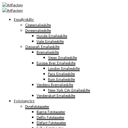
Emaljeskilte
Citatemaljeskilte
Dyreemaljeskilte
Hunde Emaljeskilte
Ugle Emaljeskilte
Geografi Emaljeskilte
Byemaljeskilte
Vejen Emaljeskilte
Europa Byer Emaljeskilte
London Emaljeskilte
Paris Emaljeskilte
Rom Emaljeskilte
Verdens Byemaljeskilte
New York City Emaljeskilte
Verdenskort Emaljeskilte
Fototapeter
Dyrefototapeter
Bjørne Fototapeter
Delfin Fototapeter
Elefant Fototapeter