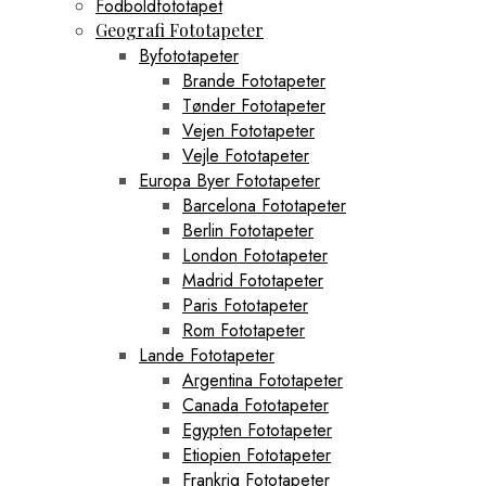
Fodboldfototapet
Geografi Fototapeter
Byfototapeter
Brande Fototapeter
Tønder Fototapeter
Vejen Fototapeter
Vejle Fototapeter
Europa Byer Fototapeter
Barcelona Fototapeter
Berlin Fototapeter
London Fototapeter
Madrid Fototapeter
Paris Fototapeter
Rom Fototapeter
Lande Fototapeter
Argentina Fototapeter
Canada Fototapeter
Egypten Fototapeter
Etiopien Fototapeter
Frankrig Fototapeter