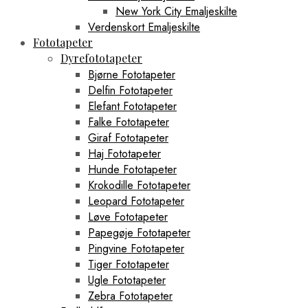
New York City Emaljeskilte
Verdenskort Emaljeskilte
Fototapeter
Dyrefototapeter
Bjørne Fototapeter
Delfin Fototapeter
Elefant Fototapeter
Falke Fototapeter
Giraf Fototapeter
Haj Fototapeter
Hunde Fototapeter
Krokodille Fototapeter
Leopard Fototapeter
Løve Fototapeter
Papegøje Fototapeter
Pingvine Fototapeter
Tiger Fototapeter
Ugle Fototapeter
Zebra Fototapeter