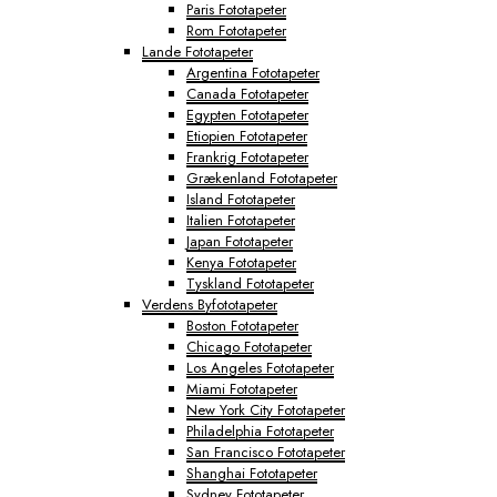
Paris Fototapeter
Rom Fototapeter
Lande Fototapeter
Argentina Fototapeter
Canada Fototapeter
Egypten Fototapeter
Etiopien Fototapeter
Frankrig Fototapeter
Grækenland Fototapeter
Island Fototapeter
Italien Fototapeter
Japan Fototapeter
Kenya Fototapeter
Tyskland Fototapeter
Verdens Byfototapeter
Boston Fototapeter
Chicago Fototapeter
Los Angeles Fototapeter
Miami Fototapeter
New York City Fototapeter
Philadelphia Fototapeter
San Francisco Fototapeter
Shanghai Fototapeter
Sydney Fototapeter