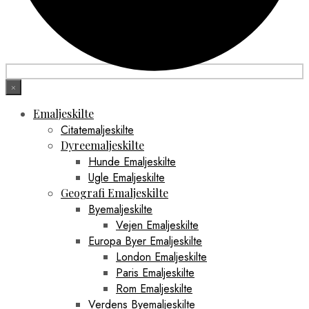
×
Emaljeskilte
Citatemaljeskilte
Dyreemaljeskilte
Hunde Emaljeskilte
Ugle Emaljeskilte
Geografi Emaljeskilte
Byemaljeskilte
Vejen Emaljeskilte
Europa Byer Emaljeskilte
London Emaljeskilte
Paris Emaljeskilte
Rom Emaljeskilte
Verdens Byemaljeskilte