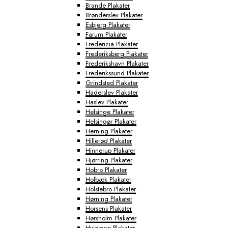
Brande Plakater
Brønderslev Plakater
Esbjerg Plakater
Farum Plakater
Fredericia Plakater
Frederiksberg Plakater
Frederikshavn Plakater
Frederikssund Plakater
Grindsted Plakater
Haderslev Plakater
Haslev Plakater
Helsinge Plakater
Helsingør Plakater
Herning Plakater
Hillerød Plakater
Hinnerup Plakater
Hjørring Plakater
Hobro Plakater
Holbæk Plakater
Holstebro Plakater
Hørning Plakater
Horsens Plakater
Hørsholm Plakater
Hvidovre Plakater