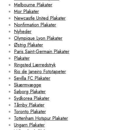
Melbourne Plakater
Mor Plakater
Newcastle United Plakater
Nonfirmation Plakater
Nyheder
Olympique Lyon Plakater
Østrig Plakater
Paris Saint-Germain Plakater
Plakater
Ringsted Lærredstryk
Rio de Janeiro Fototapeter
Sevilla FC Plakater
Skærmvægge
Søborg Plakater
Sydkorea Plakater
Tårnby Plakater
Toronto Plakater
Tottenham Hotspur Plakater
Ungarn Plakater