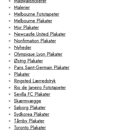
Madwallstickerer
Malerier
Melbourne Fototapeter
Melbourne Plakater
Mor Plakater
Newcastle United Plakater
Nonfirmation Plakater
Nyheder
Olympique Lyon Plakater
Østrig Plakater
Paris Saint-Germain Plakater
Plakater
Ringsted Lærredstryk
Rio de Janeiro Fototapeter
Sevilla FC Plakater
Skærmvægge
Søborg Plakater
Sydkorea Plakater
Tårnby Plakater
Toronto Plakater