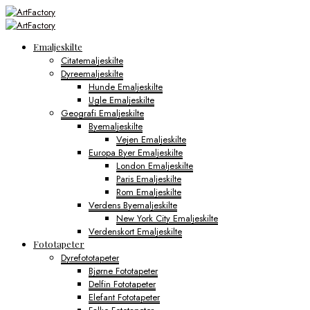
Emaljeskilte
Citatemaljeskilte
Dyreemaljeskilte
Hunde Emaljeskilte
Ugle Emaljeskilte
Geografi Emaljeskilte
Byemaljeskilte
Vejen Emaljeskilte
Europa Byer Emaljeskilte
London Emaljeskilte
Paris Emaljeskilte
Rom Emaljeskilte
Verdens Byemaljeskilte
New York City Emaljeskilte
Verdenskort Emaljeskilte
Fototapeter
Dyrefototapeter
Bjørne Fototapeter
Delfin Fototapeter
Elefant Fototapeter