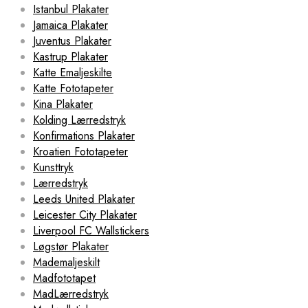
Istanbul Plakater
Jamaica Plakater
Juventus Plakater
Kastrup Plakater
Katte Emaljeskilte
Katte Fototapeter
Kina Plakater
Kolding Lærredstryk
Konfirmations Plakater
Kroatien Fototapeter
Kunsttryk
Lærredstryk
Leeds United Plakater
Leicester City Plakater
Liverpool FC Wallstickers
Løgstør Plakater
Mademaljeskilt
Madfototapet
MadLærredstryk