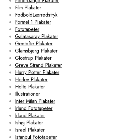
Fenerbahçe Plakater
Film Plakater
FodboldLærredstryk
Formel 1 Plakater
Fototapeter
Galatasaray Plakater
Gentofte Plakater
Glamsbjerg Plakater
Glostrup Plakater
Greve Strand Plakater
Harry Potter Plakater
Herlev Plakater
Holte Plakater
Illustrationer
Inter Milan Plakater
Irland Fototapeter
Irland Plakater
Ishøj Plakater
Israel Plakater
Istanbul Fototapeter