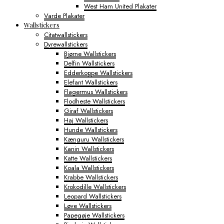
West Ham United Plakater
Varde Plakater
Wallstickers
Citatwallstickers
Dyrewallstickers
Bjørne Wallstickers
Delfin Wallstickers
Edderkoppe Wallstickers
Elefant Wallstickers
Flagermus Wallstickers
Flodheste Wallstickers
Giraf Wallstickers
Haj Wallstickers
Hunde Wallstickers
Kænguru Wallstickers
Kanin Wallstickers
Katte Wallstickers
Koala Wallstickers
Krabbe Wallstickers
Krokodille Wallstickers
Leopard Wallstickers
Løve Wallstickers
Papegøje Wallstickers