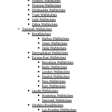
Pindsvin Wallstickers
Pingvine Wallstickers
Skildpadde Wallstickers
Tiger Wallstickers
Ugle Wallstickers
Zebra Wallstickers
Geografi Wallstickers
Bywallstickers
Aarhus Wallstickers
Vejen Wallstickers
Vejle Wallstickers
Danmarkskort Wallstickers
Europa Byer Wallstickers
Barcelona Wallstickers
Berlin Wallstickers
London Wallstickers
Madrid Wallstickers
Paris Wallstickers
Rom Wallstickers
Lande Wallstickers
Argentina Wallstickers
Danmark Wallstickers
Verdens Bywallstickers
Los Angeles Wallstickers