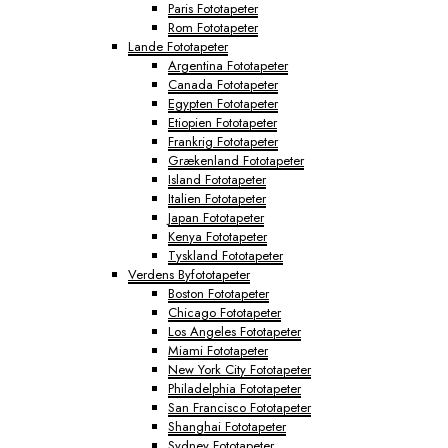
Paris Fototapeter
Rom Fototapeter
Lande Fototapeter
Argentina Fototapeter
Canada Fototapeter
Egypten Fototapeter
Etiopien Fototapeter
Frankrig Fototapeter
Grækenland Fototapeter
Island Fototapeter
Italien Fototapeter
Japan Fototapeter
Kenya Fototapeter
Tyskland Fototapeter
Verdens Byfototapeter
Boston Fototapeter
Chicago Fototapeter
Los Angeles Fototapeter
Miami Fototapeter
New York City Fototapeter
Philadelphia Fototapeter
San Francisco Fototapeter
Shanghai Fototapeter
Sydney Fototapeter