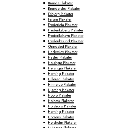
Brande Plakater
Brønderslev Plakater
Esbjerg Plakater
Farum Plakater
Fredericia Plakater
Frederiksberg Plakater
Frederikshavn Plakater
Frederikssund Plakater
Grindsted Plakater
Haderslev Plakater
Haslev Plakater
Helsinge Plakater
Helsingør Plakater
Herning Plakater
Hillerød Plakater
Hinnerup Plakater
Hjørring Plakater
Hobro Plakater
Holbæk Plakater
Holstebro Plakater
Hørning Plakater
Horsens Plakater
Hørsholm Plakater
Hvidovre Plakater