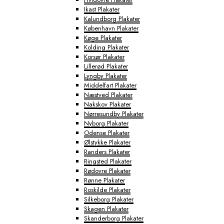
Ikast Plakater
Kalundborg Plakater
København Plakater
Køge Plakater
Kolding Plakater
Korsør Plakater
Lillerød Plakater
Lyngby Plakater
Middelfart Plakater
Næstved Plakater
Nakskov Plakater
Nørresundby Plakater
Nyborg Plakater
Odense Plakater
Ølstykke Plakater
Randers Plakater
Ringsted Plakater
Rødovre Plakater
Rønne Plakater
Roskilde Plakater
Silkeborg Plakater
Skagen Plakater
Skanderborg Plakater