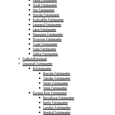
Falke Fototapeter
Giraf Fototapeter
Haj Fototapeter
Hunde Fototapeter
Krokodille Fototapeter
Leopard Fototapeter
Løve Fototapeter
Papegøje Fototapeter
Pingvine Fototapeter
Tiger Fototapeter
Ugle Fototapeter
Zebra Fototapeter
Fodboldfototapet
Geografi Fototapeter
Byfototapeter
Brande Fototapeter
Tønder Fototapeter
Vejen Fototapeter
Vejle Fototapeter
Europa Byer Fototapeter
Barcelona Fototapeter
Berlin Fototapeter
London Fototapeter
Madrid Fototapeter