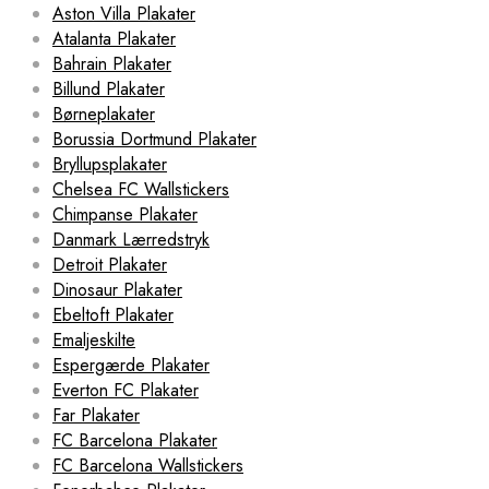
Aston Villa Plakater
Atalanta Plakater
Bahrain Plakater
Billund Plakater
Børneplakater
Borussia Dortmund Plakater
Bryllupsplakater
Chelsea FC Wallstickers
Chimpanse Plakater
Danmark Lærredstryk
Detroit Plakater
Dinosaur Plakater
Ebeltoft Plakater
Emaljeskilte
Espergærde Plakater
Everton FC Plakater
Far Plakater
FC Barcelona Plakater
FC Barcelona Wallstickers