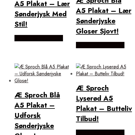
Æ Sproch Blå
A5 Plakat – Lær
A5 Plakat – Lær
Sønderjysk Med
Sønderjyske
Stil!
Gloser Sjovt!
Købes Hos mutmut.dk
Købes Hos mutmut.dk
Æ Sproch
Æ Sproch Blå
Lyserød A5
A5 Plakat –
Plakat – Butteliv
Udforsk
Tilbud!
Sønderjyske
Købes Hos mutmut.dk