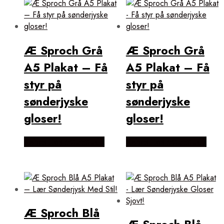
Æ Sproch Grå
Æ Sproch Grå
A5 Plakat – Få
A5 Plakat – Få
styr på
styr på
sønderjyske
sønderjyske
gloser!
gloser!
Købes Hos mutmut.dk
Købes Hos mutmut.dk
Æ Sproch Blå