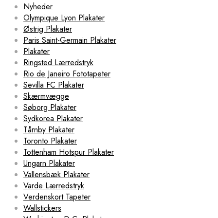
Nyheder
Olympique Lyon Plakater
Østrig Plakater
Paris Saint-Germain Plakater
Plakater
Ringsted Lærredstryk
Rio de Janeiro Fototapeter
Sevilla FC Plakater
Skærmvægge
Søborg Plakater
Sydkorea Plakater
Tårnby Plakater
Toronto Plakater
Tottenham Hotspur Plakater
Ungarn Plakater
Vallensbæk Plakater
Varde Lærredstryk
Verdenskort Tapeter
Wallstickers