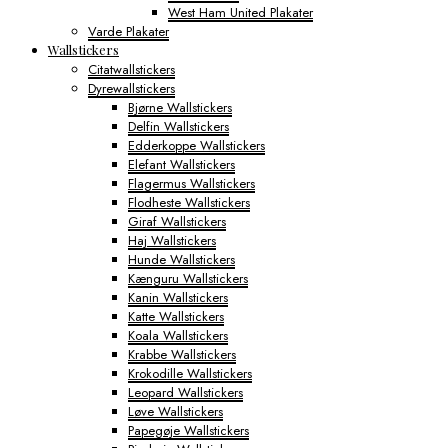
West Ham United Plakater
Varde Plakater
Wallstickers
Citatwallstickers
Dyrewallstickers
Bjørne Wallstickers
Delfin Wallstickers
Edderkoppe Wallstickers
Elefant Wallstickers
Flagermus Wallstickers
Flodheste Wallstickers
Giraf Wallstickers
Haj Wallstickers
Hunde Wallstickers
Kænguru Wallstickers
Kanin Wallstickers
Katte Wallstickers
Koala Wallstickers
Krabbe Wallstickers
Krokodille Wallstickers
Leopard Wallstickers
Løve Wallstickers
Papegøje Wallstickers