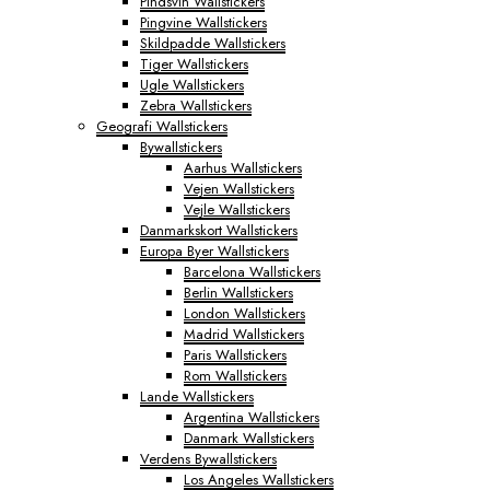
Pindsvin Wallstickers
Pingvine Wallstickers
Skildpadde Wallstickers
Tiger Wallstickers
Ugle Wallstickers
Zebra Wallstickers
Geografi Wallstickers
Bywallstickers
Aarhus Wallstickers
Vejen Wallstickers
Vejle Wallstickers
Danmarkskort Wallstickers
Europa Byer Wallstickers
Barcelona Wallstickers
Berlin Wallstickers
London Wallstickers
Madrid Wallstickers
Paris Wallstickers
Rom Wallstickers
Lande Wallstickers
Argentina Wallstickers
Danmark Wallstickers
Verdens Bywallstickers
Los Angeles Wallstickers