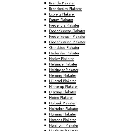
Brande Plakater
Brønderslev Plakater
Esbjerg Plakater
Farum Plakater
Fredericia Plakater
Frederiksberg Plakater
Frederikshavn Plakater
Frederikssund Plakater
Grindsted Plakater
Haderslev Plakater
Haslev Plakater
Helsinge Plakater
Helsingør Plakater
Herning Plakater
Hillerød Plakater
Hinnerup Plakater
Hjørring Plakater
Hobro Plakater
Holbæk Plakater
Holstebro Plakater
Hørning Plakater
Horsens Plakater
Hørsholm Plakater
Hvidovre Plakater