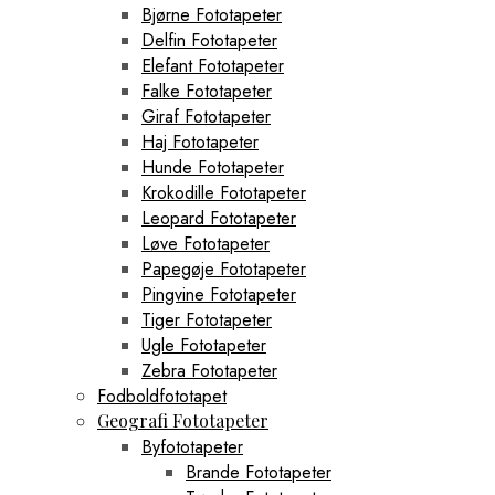
Bjørne Fototapeter
Delfin Fototapeter
Elefant Fototapeter
Falke Fototapeter
Giraf Fototapeter
Haj Fototapeter
Hunde Fototapeter
Krokodille Fototapeter
Leopard Fototapeter
Løve Fototapeter
Papegøje Fototapeter
Pingvine Fototapeter
Tiger Fototapeter
Ugle Fototapeter
Zebra Fototapeter
Fodboldfototapet
Geografi Fototapeter
Byfototapeter
Brande Fototapeter