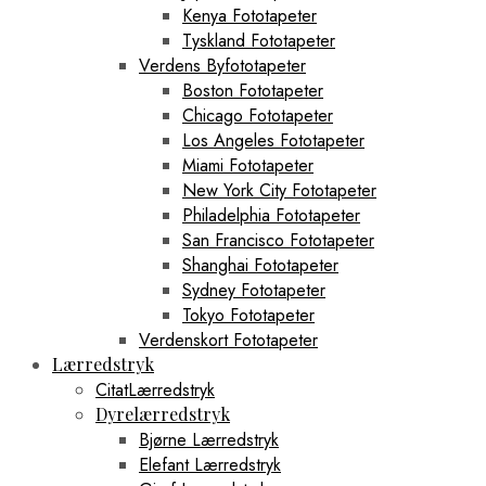
Kenya Fototapeter
Tyskland Fototapeter
Verdens Byfototapeter
Boston Fototapeter
Chicago Fototapeter
Los Angeles Fototapeter
Miami Fototapeter
New York City Fototapeter
Philadelphia Fototapeter
San Francisco Fototapeter
Shanghai Fototapeter
Sydney Fototapeter
Tokyo Fototapeter
Verdenskort Fototapeter
Lærredstryk
CitatLærredstryk
Dyrelærredstryk
Bjørne Lærredstryk
Elefant Lærredstryk