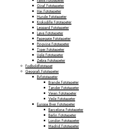
Falke Fototapeter
Giraf Fototapeter
Haj Fototapeter
Hunde Fototapeter
Krokodille Fototapeter
Leopard Fototapeter
Løve Fototapeter
Papegøje Fototapeter
Pingvine Fototapeter
Tiger Fototapeter
Ugle Fototapeter
Zebra Fototapeter
Fodboldfototapet
Geografi Fototapeter
Byfototapeter
Brande Fototapeter
Tønder Fototapeter
Vejen Fototapeter
Vejle Fototapeter
Europa Byer Fototapeter
Barcelona Fototapeter
Berlin Fototapeter
London Fototapeter
Madrid Fototapeter