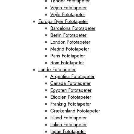
Tønder Fototapeter
Vejen Fototapeter
Vejle Fototapeter
Europa Byer Fototapeter
Barcelona Fototapeter
Berlin Fototapeter
London Fototapeter
Madrid Fototapeter
Paris Fototapeter
Rom Fototapeter
Lande Fototapeter
Argentina Fototapeter
Canada Fototapeter
Egypten Fototapeter
Etiopien Fototapeter
Frankrig Fototapeter
Grækenland Fototapeter
Island Fototapeter
Italien Fototapeter
Japan Fototapeter