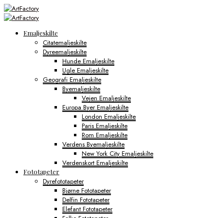
Emaljeskilte
Citatemaljeskilte
Dyreemaljeskilte
Hunde Emaljeskilte
Ugle Emaljeskilte
Geografi Emaljeskilte
Byemaljeskilte
Vejen Emaljeskilte
Europa Byer Emaljeskilte
London Emaljeskilte
Paris Emaljeskilte
Rom Emaljeskilte
Verdens Byemaljeskilte
New York City Emaljeskilte
Verdenskort Emaljeskilte
Fototapeter
Dyrefototapeter
Bjørne Fototapeter
Delfin Fototapeter
Elefant Fototapeter