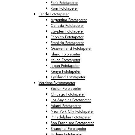
Paris Fototapeter
Rom Fototapeter
Lande Fototapeter
Argentina Fototapeter
Canada Fototapeter
Egypten Fototapeter
Etiopien Fototapeter
Frankrig Fototapeter
Grækenland Fototapeter
Island Fototapeter
Italien Fototapeter
Japan Fototapeter
Kenya Fototapeter
Tyskland Fototapeter
Verdens Byfototapeter
Boston Fototapeter
Chicago Fototapeter
Los Angeles Fototapeter
Miami Fototapeter
New York City Fototapeter
Philadelphia Fototapeter
San Francisco Fototapeter
Shanghai Fototapeter
Sydney Fototapeter