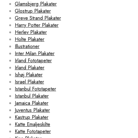
Glamsbjerg Plakater
Glostrup Plakater
Greve Strand Plakater
Harry Potter Plakater
Herlev Plakater
Holte Plakater
Illustrationer
Inter Milan Plakater
Irland Fototapeter
Irland Plakater
Ishøj Plakater
Israel Plakater
Istanbul Fototapeter
Istanbul Plakater
Jamaica Plakater
Juventus Plakater
Kastrup Plakater
Katte Emaljeskilte
Katte Fototapeter