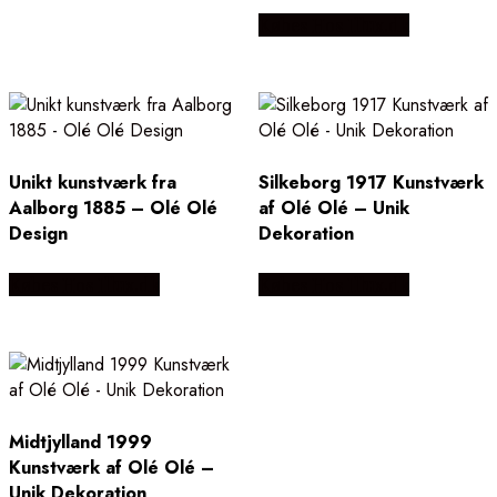
Købes Hos Illux.dk
Unikt kunstværk fra
Silkeborg 1917 Kunstværk
Aalborg 1885 – Olé Olé
af Olé Olé – Unik
Design
Dekoration
Købes Hos Illux.dk
Købes Hos Illux.dk
Midtjylland 1999
Kunstværk af Olé Olé –
Unik Dekoration