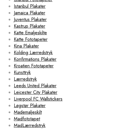
Istanbul Plakater
Jamaica Plakater
Juventus Plakater
Kastrup Plakater
Katte Emaljeskilte
Katte Fototapeter
Kina Plakater
Kolding Lærredstryk
Konfirmations Plakater
Kroatien Fototapeter
Kunsttryk
Lærredstryk
Leeds United Plakater
Leicester City Plakater
Liverpool FC Wallstickers
Løgstør Plakater
Mademaljeskilt
Madfototapet
MadLærredstryk