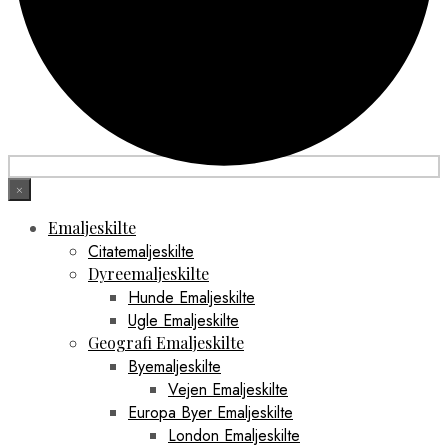
×
Emaljeskilte
Citatemaljeskilte
Dyreemaljeskilte
Hunde Emaljeskilte
Ugle Emaljeskilte
Geografi Emaljeskilte
Byemaljeskilte
Vejen Emaljeskilte
Europa Byer Emaljeskilte
London Emaljeskilte