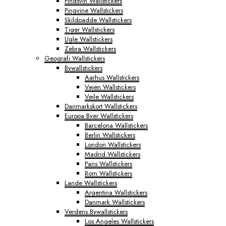
Pindsvin Wallstickers
Pingvine Wallstickers
Skildpadde Wallstickers
Tiger Wallstickers
Ugle Wallstickers
Zebra Wallstickers
Geografi Wallstickers
Bywallstickers
Aarhus Wallstickers
Vejen Wallstickers
Vejle Wallstickers
Danmarkskort Wallstickers
Europa Byer Wallstickers
Barcelona Wallstickers
Berlin Wallstickers
London Wallstickers
Madrid Wallstickers
Paris Wallstickers
Rom Wallstickers
Lande Wallstickers
Argentina Wallstickers
Danmark Wallstickers
Verdens Bywallstickers
Los Angeles Wallstickers