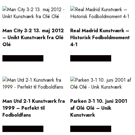
Man City 3-2 13. maj 2012
Real Madrid Kunstværk –
– Unikt Kunstværk fra Olé
Historisk Fodboldmoment
Olé
4-1
Købes Hos Illux.dk
Købes Hos Illux.dk
Man Utd 2-1 Kunstværk fra
Parken 3-1 10. juni 2001
1999 – Perfekt til
af Olé Olé – Unik
Fodboldfans
Kunstværk
Købes Hos Illux.dk
Købes Hos Illux.dk