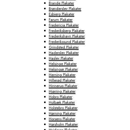
Brande Plakater
Brønderslev Plakater
Esbjerg Plakater
Farum Plakater
Fredericia Plakater
Frederiksberg Plakater
Frederikshavn Plakater
Frederikssund Plakater
Grindsted Plakater
Haderslev Plakater
Haslev Plakater
Helsinge Plakater
Helsingør Plakater
Herning Plakater
Hillerød Plakater
Hinnerup Plakater
Hjørring Plakater
Hobro Plakater
Holbæk Plakater
Holstebro Plakater
Hørning Plakater
Horsens Plakater
Hørsholm Plakater
Hvidovre Plakater