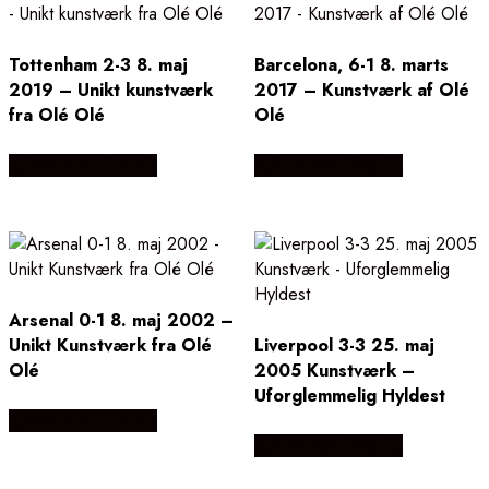
Tottenham 2-3 8. maj
Barcelona, 6-1 8. marts
2019 – Unikt kunstværk
2017 – Kunstværk af Olé
fra Olé Olé
Olé
Købes Hos Illux.dk
Købes Hos Illux.dk
Arsenal 0-1 8. maj 2002 –
Unikt Kunstværk fra Olé
Liverpool 3-3 25. maj
Olé
2005 Kunstværk –
Uforglemmelig Hyldest
Købes Hos Illux.dk
Købes Hos Illux.dk