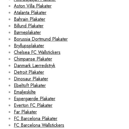
Aston Villa Plakater
Atalanta Plakater
Bahrain Plakater
Billund Plakater
Børneplakater
Borussia Dortmund Plakater
Bryllupsplakater
Chelsea FC Wallstickers
Chimpanse Plakater
Danmark Lærredstryk
Detroit Plakater
Dinosaur Plakater
Ebeltoft Plakater
Emaljeskilte
Espergærde Plakater
Everton FC Plakater
Far Plakater
FC Barcelona Plakater
FC Barcelona Wallstickers