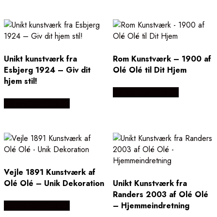
Unikt kunstværk fra
Rom Kunstværk – 1900 af
Esbjerg 1924 – Giv dit
Olé Olé til Dit Hjem
hjem stil!
Købes Hos Illux.dk
Købes Hos Illux.dk
Vejle 1891 Kunstværk af
Olé Olé – Unik Dekoration
Unikt Kunstværk fra
Randers 2003 af Olé Olé
– Hjemmeindretning
Købes Hos Illux.dk