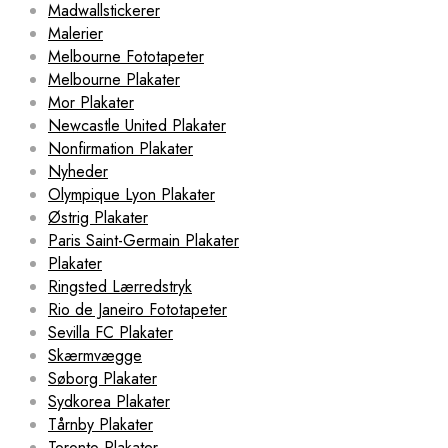
Madwallstickerer
Malerier
Melbourne Fototapeter
Melbourne Plakater
Mor Plakater
Newcastle United Plakater
Nonfirmation Plakater
Nyheder
Olympique Lyon Plakater
Østrig Plakater
Paris Saint-Germain Plakater
Plakater
Ringsted Lærredstryk
Rio de Janeiro Fototapeter
Sevilla FC Plakater
Skærmvægge
Søborg Plakater
Sydkorea Plakater
Tårnby Plakater
Toronto Plakater