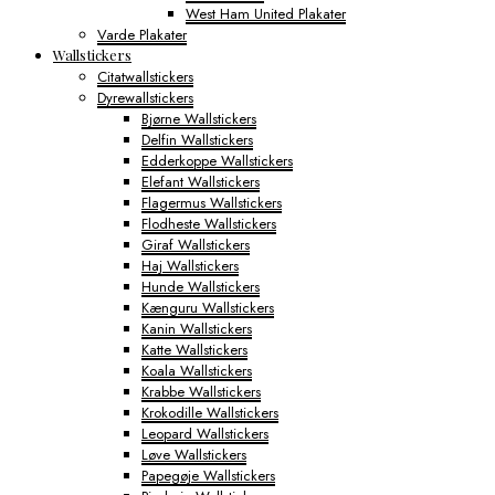
West Ham United Plakater
Varde Plakater
Wallstickers
Citatwallstickers
Dyrewallstickers
Bjørne Wallstickers
Delfin Wallstickers
Edderkoppe Wallstickers
Elefant Wallstickers
Flagermus Wallstickers
Flodheste Wallstickers
Giraf Wallstickers
Haj Wallstickers
Hunde Wallstickers
Kænguru Wallstickers
Kanin Wallstickers
Katte Wallstickers
Koala Wallstickers
Krabbe Wallstickers
Krokodille Wallstickers
Leopard Wallstickers
Løve Wallstickers
Papegøje Wallstickers