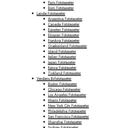
Paris Fototapeter
Rom Fototapeter
Lande Fototapeter
Argentina Fototapeter
Canada Fototapeter
Egypten Fototapeter
Etiopien Fototapeter
Frankrig Fototapeter
Grækenland Fototapeter
Island Fototapeter
Italien Fototapeter
Japan Fototapeter
Kenya Fototapeter
Tyskland Fototapeter
Verdens Byfototapeter
Boston Fototapeter
Chicago Fototapeter
Los Angeles Fototapeter
Miami Fototapeter
New York City Fototapeter
Philadelphia Fototapeter
San Francisco Fototapeter
Shanghai Fototapeter
Sydney Fototapeter