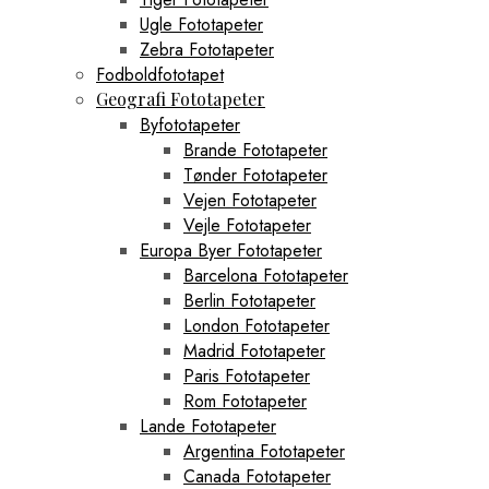
Ugle Fototapeter
Zebra Fototapeter
Fodboldfototapet
Geografi Fototapeter
Byfototapeter
Brande Fototapeter
Tønder Fototapeter
Vejen Fototapeter
Vejle Fototapeter
Europa Byer Fototapeter
Barcelona Fototapeter
Berlin Fototapeter
London Fototapeter
Madrid Fototapeter
Paris Fototapeter
Rom Fototapeter
Lande Fototapeter
Argentina Fototapeter
Canada Fototapeter