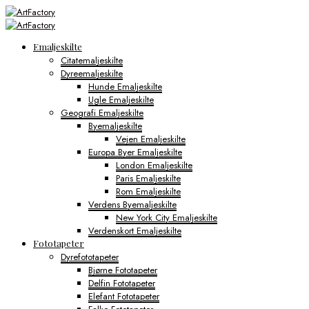
Emaljeskilte
Citatemaljeskilte
Dyreemaljeskilte
Hunde Emaljeskilte
Ugle Emaljeskilte
Geografi Emaljeskilte
Byemaljeskilte
Vejen Emaljeskilte
Europa Byer Emaljeskilte
London Emaljeskilte
Paris Emaljeskilte
Rom Emaljeskilte
Verdens Byemaljeskilte
New York City Emaljeskilte
Verdenskort Emaljeskilte
Fototapeter
Dyrefototapeter
Bjørne Fototapeter
Delfin Fototapeter
Elefant Fototapeter