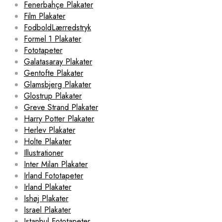
Fenerbahçe Plakater
Film Plakater
FodboldLærredstryk
Formel 1 Plakater
Fototapeter
Galatasaray Plakater
Gentofte Plakater
Glamsbjerg Plakater
Glostrup Plakater
Greve Strand Plakater
Harry Potter Plakater
Herlev Plakater
Holte Plakater
Illustrationer
Inter Milan Plakater
Irland Fototapeter
Irland Plakater
Ishøj Plakater
Israel Plakater
Istanbul Fototapeter