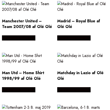
Manchester United –
Madrid – Royal Blue af
Team 2007/08 af Olé Olé
Olé Olé
Købes Hos Illux.dk
Købes Hos Illux.dk
Man Utd – Home Shirt
Matchday in Lazio af Olé
1998/99 af Olé Olé
Olé
Købes Hos Illux.dk
Købes Hos Illux.dk