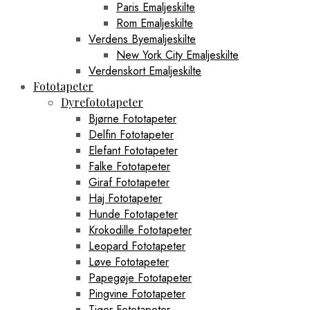
Paris Emaljeskilte
Rom Emaljeskilte
Verdens Byemaljeskilte
New York City Emaljeskilte
Verdenskort Emaljeskilte
Fototapeter
Dyrefototapeter
Bjørne Fototapeter
Delfin Fototapeter
Elefant Fototapeter
Falke Fototapeter
Giraf Fototapeter
Haj Fototapeter
Hunde Fototapeter
Krokodille Fototapeter
Leopard Fototapeter
Løve Fototapeter
Papegøje Fototapeter
Pingvine Fototapeter
Tiger Fototapeter