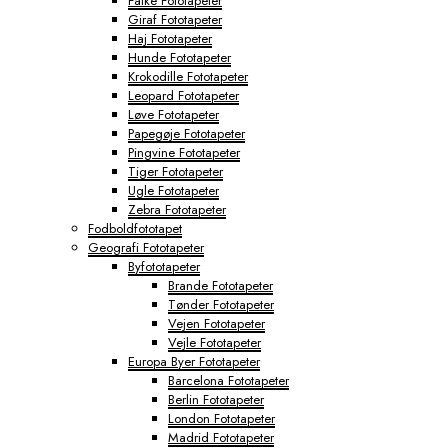
Falke Fototapeter
Giraf Fototapeter
Haj Fototapeter
Hunde Fototapeter
Krokodille Fototapeter
Leopard Fototapeter
Løve Fototapeter
Papegøje Fototapeter
Pingvine Fototapeter
Tiger Fototapeter
Ugle Fototapeter
Zebra Fototapeter
Fodboldfototapet
Geografi Fototapeter
Byfototapeter
Brande Fototapeter
Tønder Fototapeter
Vejen Fototapeter
Vejle Fototapeter
Europa Byer Fototapeter
Barcelona Fototapeter
Berlin Fototapeter
London Fototapeter
Madrid Fototapeter