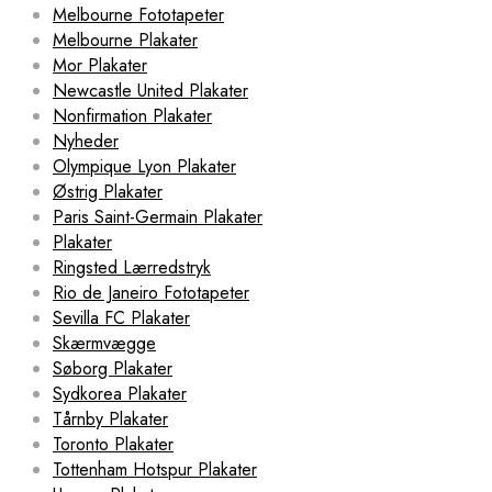
Melbourne Fototapeter
Melbourne Plakater
Mor Plakater
Newcastle United Plakater
Nonfirmation Plakater
Nyheder
Olympique Lyon Plakater
Østrig Plakater
Paris Saint-Germain Plakater
Plakater
Ringsted Lærredstryk
Rio de Janeiro Fototapeter
Sevilla FC Plakater
Skærmvægge
Søborg Plakater
Sydkorea Plakater
Tårnby Plakater
Toronto Plakater
Tottenham Hotspur Plakater