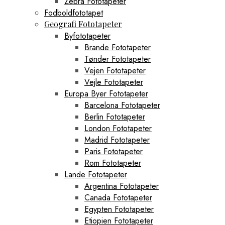
Zebra Fototapeter
Fodboldfototapet
Geografi Fototapeter
Byfototapeter
Brande Fototapeter
Tønder Fototapeter
Vejen Fototapeter
Vejle Fototapeter
Europa Byer Fototapeter
Barcelona Fototapeter
Berlin Fototapeter
London Fototapeter
Madrid Fototapeter
Paris Fototapeter
Rom Fototapeter
Lande Fototapeter
Argentina Fototapeter
Canada Fototapeter
Egypten Fototapeter
Etiopien Fototapeter