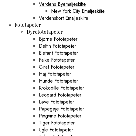
Verdens Byemaljeskilte
New York City Emaljeskilte
Verdenskort Emaljeskilte
Fototapeter
Dyrefototapeter
Bjørne Fototapeter
Delfin Fototapeter
Elefant Fototapeter
Falke Fototapeter
Giraf Fototapeter
Haj Fototapeter
Hunde Fototapeter
Krokodille Fototapeter
Leopard Fototapeter
Løve Fototapeter
Papegøje Fototapeter
Pingvine Fototapeter
Tiger Fototapeter
Ugle Fototapeter