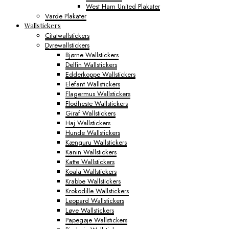
West Ham United Plakater
Varde Plakater
Wallstickers
Citatwallstickers
Dyrewallstickers
Bjørne Wallstickers
Delfin Wallstickers
Edderkoppe Wallstickers
Elefant Wallstickers
Flagermus Wallstickers
Flodheste Wallstickers
Giraf Wallstickers
Haj Wallstickers
Hunde Wallstickers
Kænguru Wallstickers
Kanin Wallstickers
Katte Wallstickers
Koala Wallstickers
Krabbe Wallstickers
Krokodille Wallstickers
Leopard Wallstickers
Løve Wallstickers
Papegøje Wallstickers