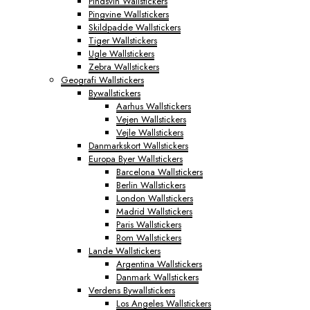
Pindsvin Wallstickers
Pingvine Wallstickers
Skildpadde Wallstickers
Tiger Wallstickers
Ugle Wallstickers
Zebra Wallstickers
Geografi Wallstickers
Bywallstickers
Aarhus Wallstickers
Vejen Wallstickers
Vejle Wallstickers
Danmarkskort Wallstickers
Europa Byer Wallstickers
Barcelona Wallstickers
Berlin Wallstickers
London Wallstickers
Madrid Wallstickers
Paris Wallstickers
Rom Wallstickers
Lande Wallstickers
Argentina Wallstickers
Danmark Wallstickers
Verdens Bywallstickers
Los Angeles Wallstickers