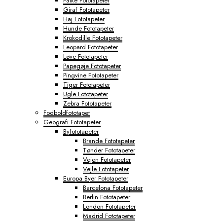
Falke Fototapeter
Giraf Fototapeter
Haj Fototapeter
Hunde Fototapeter
Krokodille Fototapeter
Leopard Fototapeter
Løve Fototapeter
Papegøje Fototapeter
Pingvine Fototapeter
Tiger Fototapeter
Ugle Fototapeter
Zebra Fototapeter
Fodboldfototapet
Geografi Fototapeter
Byfototapeter
Brande Fototapeter
Tønder Fototapeter
Vejen Fototapeter
Vejle Fototapeter
Europa Byer Fototapeter
Barcelona Fototapeter
Berlin Fototapeter
London Fototapeter
Madrid Fototapeter