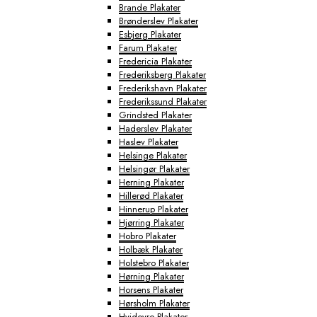
Brande Plakater
Brønderslev Plakater
Esbjerg Plakater
Farum Plakater
Fredericia Plakater
Frederiksberg Plakater
Frederikshavn Plakater
Frederikssund Plakater
Grindsted Plakater
Haderslev Plakater
Haslev Plakater
Helsinge Plakater
Helsingør Plakater
Herning Plakater
Hillerød Plakater
Hinnerup Plakater
Hjørring Plakater
Hobro Plakater
Holbæk Plakater
Holstebro Plakater
Hørning Plakater
Horsens Plakater
Hørsholm Plakater
Hvidovre Plakater