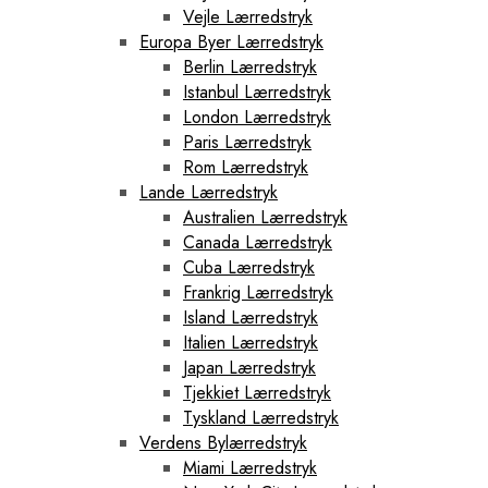
Vejle Lærredstryk
Europa Byer Lærredstryk
Berlin Lærredstryk
Istanbul Lærredstryk
London Lærredstryk
Paris Lærredstryk
Rom Lærredstryk
Lande Lærredstryk
Australien Lærredstryk
Canada Lærredstryk
Cuba Lærredstryk
Frankrig Lærredstryk
Island Lærredstryk
Italien Lærredstryk
Japan Lærredstryk
Tjekkiet Lærredstryk
Tyskland Lærredstryk
Verdens Bylærredstryk
Miami Lærredstryk