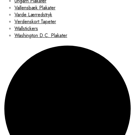
Ungarn Plakater
Vallensbæk Plakater
Varde Lærredstryk
Verdenskort Tapeter
Wallstickers
Washington D.C. Plakater