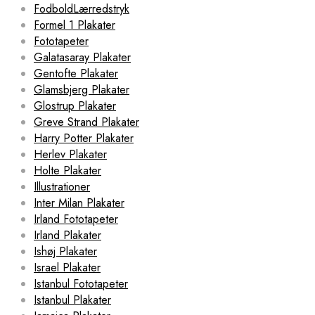
FodboldLærredstryk
Formel 1 Plakater
Fototapeter
Galatasaray Plakater
Gentofte Plakater
Glamsbjerg Plakater
Glostrup Plakater
Greve Strand Plakater
Harry Potter Plakater
Herlev Plakater
Holte Plakater
Illustrationer
Inter Milan Plakater
Irland Fototapeter
Irland Plakater
Ishøj Plakater
Israel Plakater
Istanbul Fototapeter
Istanbul Plakater