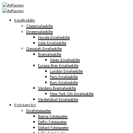
Emaljeskilte
Citatemaljeskilte
Dyreemaljeskilte
Hunde Emaljeskilte
Ugle Emaljeskilte
Geografi Emaljeskilte
Byemaljeskilte
Vejen Emaljeskilte
Europa Byer Emaljeskilte
London Emaljeskilte
Paris Emaljeskilte
Rom Emaljeskilte
Verdens Byemaljeskilte
New York City Emaljeskilte
Verdenskort Emaljeskilte
Fototapeter
Dyrefototapeter
Bjørne Fototapeter
Delfin Fototapeter
Elefant Fototapeter