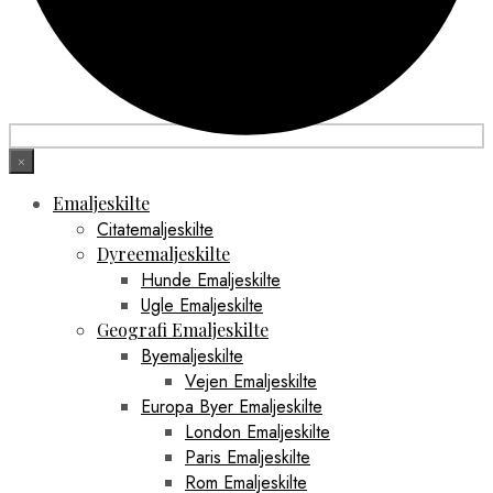
×
Emaljeskilte
Citatemaljeskilte
Dyreemaljeskilte
Hunde Emaljeskilte
Ugle Emaljeskilte
Geografi Emaljeskilte
Byemaljeskilte
Vejen Emaljeskilte
Europa Byer Emaljeskilte
London Emaljeskilte
Paris Emaljeskilte
Rom Emaljeskilte