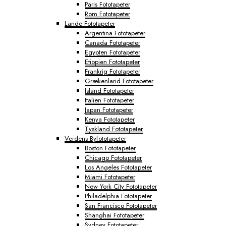
Paris Fototapeter
Rom Fototapeter
Lande Fototapeter
Argentina Fototapeter
Canada Fototapeter
Egypten Fototapeter
Etiopien Fototapeter
Frankrig Fototapeter
Grækenland Fototapeter
Island Fototapeter
Italien Fototapeter
Japan Fototapeter
Kenya Fototapeter
Tyskland Fototapeter
Verdens Byfototapeter
Boston Fototapeter
Chicago Fototapeter
Los Angeles Fototapeter
Miami Fototapeter
New York City Fototapeter
Philadelphia Fototapeter
San Francisco Fototapeter
Shanghai Fototapeter
Sydney Fototapeter