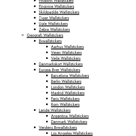
Pindsvin Wallstickers
Pingvine Wallstickers
Skildpadde Wallstickers
Tiger Wallstickers
Ugle Wallstickers
Zebra Wallstickers
Geografi Wallstickers
Bywallstickers
Aarhus Wallstickers
Vejen Wallstickers
Vejle Wallstickers
Danmarkskort Wallstickers
Europa Byer Wallstickers
Barcelona Wallstickers
Berlin Wallstickers
London Wallstickers
Madrid Wallstickers
Paris Wallstickers
Rom Wallstickers
Lande Wallstickers
Argentina Wallstickers
Danmark Wallstickers
Verdens Bywallstickers
Los Angeles Wallstickers