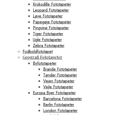
Krokodille Fototapeter
Leopard Fototapeter
Løve Fototapeter
Papegøje Fototapeter
Pingvine Fototapeter
Tiger Fototapeter
Ugle Fototapeter
Zebra Fototapeter
Fodboldfototapet
Geografi Fototapeter
Byfototapeter
Brande Fototapeter
Tønder Fototapeter
Vejen Fototapeter
Vejle Fototapeter
Europa Byer Fototapeter
Barcelona Fototapeter
Berlin Fototapeter
London Fototapeter