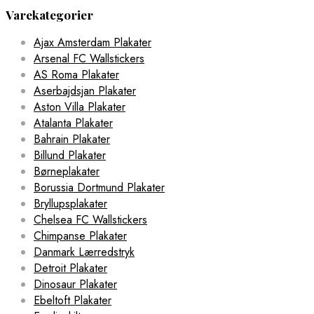
Varekategorier
Ajax Amsterdam Plakater
Arsenal FC Wallstickers
AS Roma Plakater
Aserbajdsjan Plakater
Aston Villa Plakater
Atalanta Plakater
Bahrain Plakater
Billund Plakater
Børneplakater
Borussia Dortmund Plakater
Bryllupsplakater
Chelsea FC Wallstickers
Chimpanse Plakater
Danmark Lærredstryk
Detroit Plakater
Dinosaur Plakater
Ebeltoft Plakater