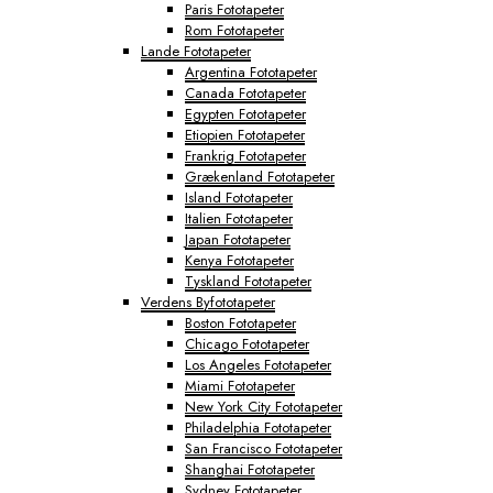
Paris Fototapeter
Rom Fototapeter
Lande Fototapeter
Argentina Fototapeter
Canada Fototapeter
Egypten Fototapeter
Etiopien Fototapeter
Frankrig Fototapeter
Grækenland Fototapeter
Island Fototapeter
Italien Fototapeter
Japan Fototapeter
Kenya Fototapeter
Tyskland Fototapeter
Verdens Byfototapeter
Boston Fototapeter
Chicago Fototapeter
Los Angeles Fototapeter
Miami Fototapeter
New York City Fototapeter
Philadelphia Fototapeter
San Francisco Fototapeter
Shanghai Fototapeter
Sydney Fototapeter