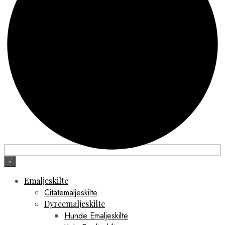
×
Emaljeskilte
Citatemaljeskilte
Dyreemaljeskilte
Hunde Emaljeskilte