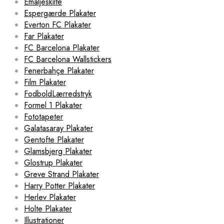
Emaljeskilte
Espergærde Plakater
Everton FC Plakater
Far Plakater
FC Barcelona Plakater
FC Barcelona Wallstickers
Fenerbahçe Plakater
Film Plakater
FodboldLærredstryk
Formel 1 Plakater
Fototapeter
Galatasaray Plakater
Gentofte Plakater
Glamsbjerg Plakater
Glostrup Plakater
Greve Strand Plakater
Harry Potter Plakater
Herlev Plakater
Holte Plakater
Illustrationer