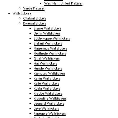
West Ham United Plakater
Varde Plakater
Wallstickers
Citatwallstickers
Dyrewallstickers
Bjørne Wallstickers
Delfin Wallstickers
Edderkoppe Wallstickers
Elefant Wallstickers
Flagermus Wallstickers
Flodheste Wallstickers
Giraf Wallstickers
Haj Wallstickers
Hunde Wallstickers
Kænguru Wallstickers
Kanin Wallstickers
Katte Wallstickers
Koala Wallstickers
Krabbe Wallstickers
Krokodille Wallstickers
Leopard Wallstickers
Løve Wallstickers
Papegøje Wallstickers