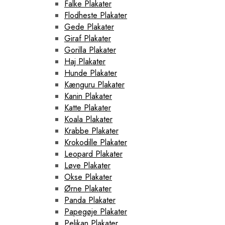
Falke Plakater
Flodheste Plakater
Gede Plakater
Giraf Plakater
Gorilla Plakater
Haj Plakater
Hunde Plakater
Kænguru Plakater
Kanin Plakater
Katte Plakater
Koala Plakater
Krabbe Plakater
Krokodille Plakater
Leopard Plakater
Løve Plakater
Okse Plakater
Ørne Plakater
Panda Plakater
Papegøje Plakater
Pelikan Plakater