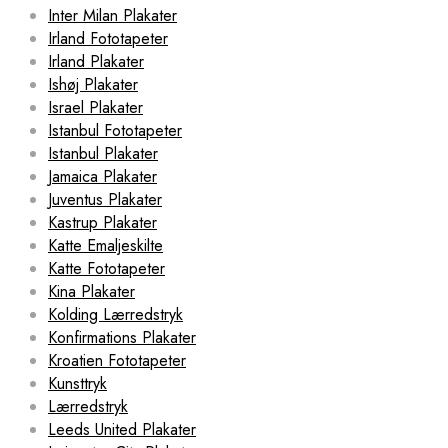
Inter Milan Plakater
Irland Fototapeter
Irland Plakater
Ishøj Plakater
Israel Plakater
Istanbul Fototapeter
Istanbul Plakater
Jamaica Plakater
Juventus Plakater
Kastrup Plakater
Katte Emaljeskilte
Katte Fototapeter
Kina Plakater
Kolding Lærredstryk
Konfirmations Plakater
Kroatien Fototapeter
Kunsttryk
Lærredstryk
Leeds United Plakater