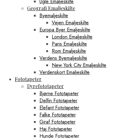
Ugle Emaljeskilte
Geografi Emaljeskilte
Byemaljeskilte
Vejen Emaljeskilte
Europa Byer Emaljeskilte
London Emaljeskilte
Paris Emaljeskilte
Rom Emaljeskilte
Verdens Byemaljeskilte
New York City Emaljeskilte
Verdenskort Emaljeskilte
Fototapeter
Dyrefototapeter
Bjørne Fototapeter
Delfin Fototapeter
Elefant Fototapeter
Falke Fototapeter
Giraf Fototapeter
Haj Fototapeter
Hunde Fototapeter