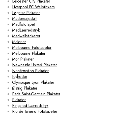
Leicester City Plakater
Liverpool FC Wallstickers
Løgstør Plakater
Mademaljeskilt
Madfototapet
MadLærredstryk
Madwallstickerer
Malerier
Melbourne Fototapeter
Melbourne Plakater
Mor Plakater
Newcastle United Plakater
Nonfirmation Plakater
Nyheder
Olympique Lyon Plakater
Østrig Plakater
Paris Saint-Germain Plakater
Plakater
Ringsted Lærredstryk
Rio de Janeiro Fototapeter