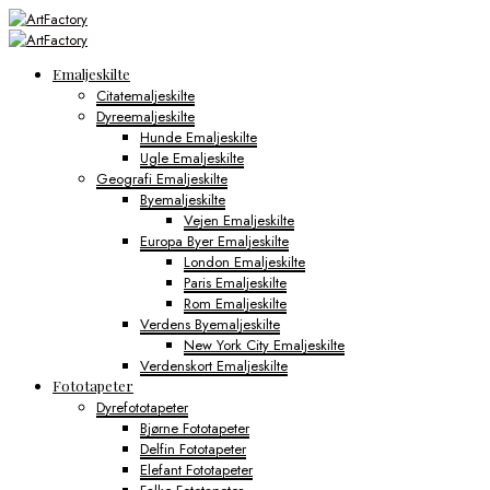
Emaljeskilte
Citatemaljeskilte
Dyreemaljeskilte
Hunde Emaljeskilte
Ugle Emaljeskilte
Geografi Emaljeskilte
Byemaljeskilte
Vejen Emaljeskilte
Europa Byer Emaljeskilte
London Emaljeskilte
Paris Emaljeskilte
Rom Emaljeskilte
Verdens Byemaljeskilte
New York City Emaljeskilte
Verdenskort Emaljeskilte
Fototapeter
Dyrefototapeter
Bjørne Fototapeter
Delfin Fototapeter
Elefant Fototapeter