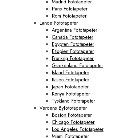
Madrid Fototapeter
Paris Fototapeter
Rom Fototapeter
Lande Fototapeter
Argentina Fototapeter
Canada Fototapeter
Egypten Fototapeter
Etiopien Fototapeter
Frankrig Fototapeter
Grækenland Fototapeter
Island Fototapeter
Italien Fototapeter
Japan Fototapeter
Kenya Fototapeter
Tyskland Fototapeter
Verdens Byfototapeter
Boston Fototapeter
Chicago Fototapeter
Los Angeles Fototapeter
Miami Fototapeter