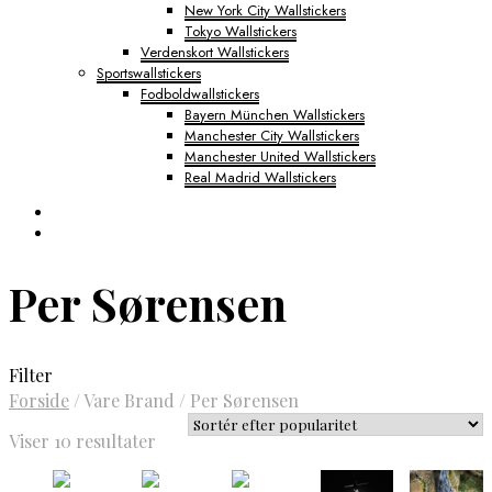
New York City Wallstickers
Tokyo Wallstickers
Verdenskort Wallstickers
Sportswallstickers
Fodboldwallstickers
Bayern München Wallstickers
Manchester City Wallstickers
Manchester United Wallstickers
Real Madrid Wallstickers
Per Sørensen
Filter
Forside
/
Vare Brand
/
Per Sørensen
Sorteret
Viser 10 resultater
efter
popularitet