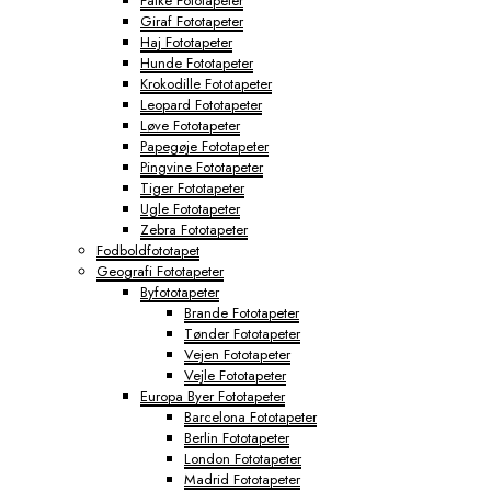
Falke Fototapeter
Giraf Fototapeter
Haj Fototapeter
Hunde Fototapeter
Krokodille Fototapeter
Leopard Fototapeter
Løve Fototapeter
Papegøje Fototapeter
Pingvine Fototapeter
Tiger Fototapeter
Ugle Fototapeter
Zebra Fototapeter
Fodboldfototapet
Geografi Fototapeter
Byfototapeter
Brande Fototapeter
Tønder Fototapeter
Vejen Fototapeter
Vejle Fototapeter
Europa Byer Fototapeter
Barcelona Fototapeter
Berlin Fototapeter
London Fototapeter
Madrid Fototapeter