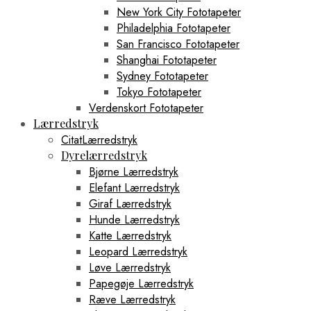
New York City Fototapeter
Philadelphia Fototapeter
San Francisco Fototapeter
Shanghai Fototapeter
Sydney Fototapeter
Tokyo Fototapeter
Verdenskort Fototapeter
Lærredstryk
CitatLærredstryk
Dyrelærredstryk
Bjørne Lærredstryk
Elefant Lærredstryk
Giraf Lærredstryk
Hunde Lærredstryk
Katte Lærredstryk
Leopard Lærredstryk
Løve Lærredstryk
Papegøje Lærredstryk
Ræve Lærredstryk