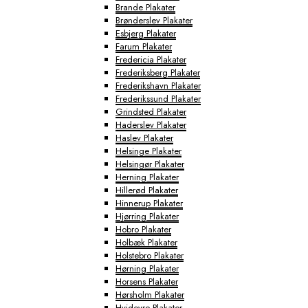
Brande Plakater
Brønderslev Plakater
Esbjerg Plakater
Farum Plakater
Fredericia Plakater
Frederiksberg Plakater
Frederikshavn Plakater
Frederikssund Plakater
Grindsted Plakater
Haderslev Plakater
Haslev Plakater
Helsinge Plakater
Helsingør Plakater
Herning Plakater
Hillerød Plakater
Hinnerup Plakater
Hjørring Plakater
Hobro Plakater
Holbæk Plakater
Holstebro Plakater
Hørning Plakater
Horsens Plakater
Hørsholm Plakater
Hvidovre Plakater