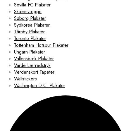
Sevilla FC Plakater
Skærmvægge
Søborg Plakater
Sydkorea Plakater
Tårnby Plakater
Toronto Plakater
Tottenham Hotspur Plakater
Ungarn Plakater
Vallensbæk Plakater
Varde Lærredstryk
Verdenskort Tapeter
Wallstickers
Washington D.C. Plakater