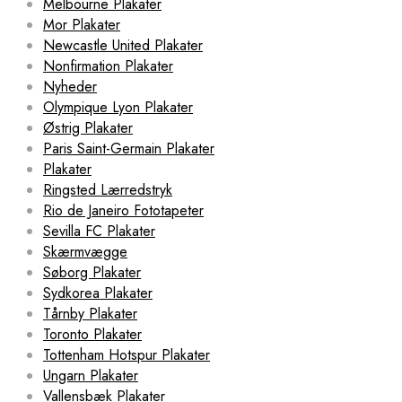
Melbourne Plakater
Mor Plakater
Newcastle United Plakater
Nonfirmation Plakater
Nyheder
Olympique Lyon Plakater
Østrig Plakater
Paris Saint-Germain Plakater
Plakater
Ringsted Lærredstryk
Rio de Janeiro Fototapeter
Sevilla FC Plakater
Skærmvægge
Søborg Plakater
Sydkorea Plakater
Tårnby Plakater
Toronto Plakater
Tottenham Hotspur Plakater
Ungarn Plakater
Vallensbæk Plakater