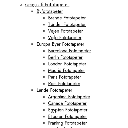
Geografi Fototapeter
Byfototapeter
Brande Fototapeter
Tønder Fototapeter
Vejen Fototapeter
Vejle Fototapeter
Europa Byer Fototapeter
Barcelona Fototapeter
Berlin Fototapeter
London Fototapeter
Madrid Fototapeter
Paris Fototapeter
Rom Fototapeter
Lande Fototapeter
Argentina Fototapeter
Canada Fototapeter
Egypten Fototapeter
Etiopien Fototapeter
Frankrig Fototapeter