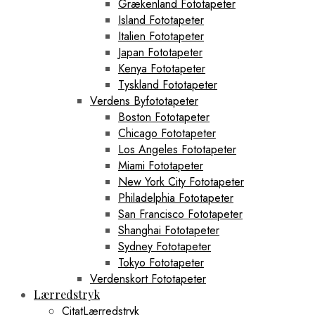
Grækenland Fototapeter
Island Fototapeter
Italien Fototapeter
Japan Fototapeter
Kenya Fototapeter
Tyskland Fototapeter
Verdens Byfototapeter
Boston Fototapeter
Chicago Fototapeter
Los Angeles Fototapeter
Miami Fototapeter
New York City Fototapeter
Philadelphia Fototapeter
San Francisco Fototapeter
Shanghai Fototapeter
Sydney Fototapeter
Tokyo Fototapeter
Verdenskort Fototapeter
Lærredstryk
CitatLærredstryk