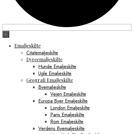
×
Emaljeskilte
Citatemaljeskilte
Dyreemaljeskilte
Hunde Emaljeskilte
Ugle Emaljeskilte
Geografi Emaljeskilte
Byemaljeskilte
Vejen Emaljeskilte
Europa Byer Emaljeskilte
London Emaljeskilte
Paris Emaljeskilte
Rom Emaljeskilte
Verdens Byemaljeskilte