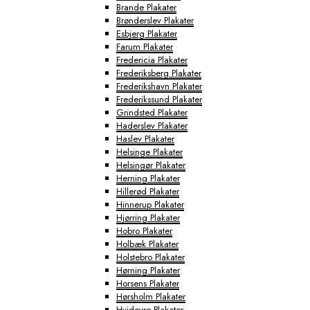
Brande Plakater
Brønderslev Plakater
Esbjerg Plakater
Farum Plakater
Fredericia Plakater
Frederiksberg Plakater
Frederikshavn Plakater
Frederikssund Plakater
Grindsted Plakater
Haderslev Plakater
Haslev Plakater
Helsinge Plakater
Helsingør Plakater
Herning Plakater
Hillerød Plakater
Hinnerup Plakater
Hjørring Plakater
Hobro Plakater
Holbæk Plakater
Holstebro Plakater
Hørning Plakater
Horsens Plakater
Hørsholm Plakater
Hvidovre Plakater