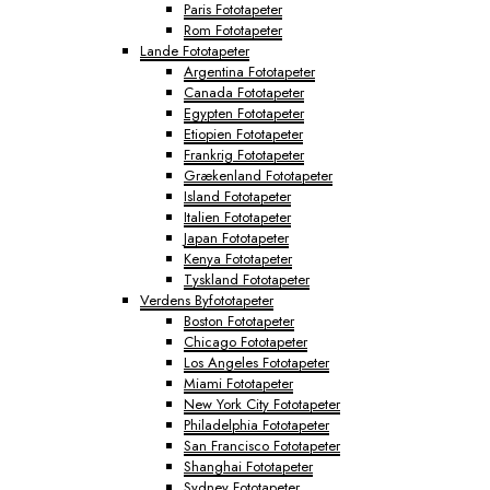
Paris Fototapeter
Rom Fototapeter
Lande Fototapeter
Argentina Fototapeter
Canada Fototapeter
Egypten Fototapeter
Etiopien Fototapeter
Frankrig Fototapeter
Grækenland Fototapeter
Island Fototapeter
Italien Fototapeter
Japan Fototapeter
Kenya Fototapeter
Tyskland Fototapeter
Verdens Byfototapeter
Boston Fototapeter
Chicago Fototapeter
Los Angeles Fototapeter
Miami Fototapeter
New York City Fototapeter
Philadelphia Fototapeter
San Francisco Fototapeter
Shanghai Fototapeter
Sydney Fototapeter