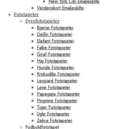
New York City Emaljeskilte
Verdenskort Emaljeskilte
Fototapeter
Dyrefototapeter
Bjørne Fototapeter
Delfin Fototapeter
Elefant Fototapeter
Falke Fototapeter
Giraf Fototapeter
Haj Fototapeter
Hunde Fototapeter
Krokodille Fototapeter
Leopard Fototapeter
Løve Fototapeter
Papegøje Fototapeter
Pingvine Fototapeter
Tiger Fototapeter
Ugle Fototapeter
Zebra Fototapeter
Fodboldfototapet