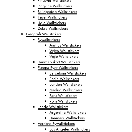
Pindsvin Wallstickers
Pingvine Wallstickers
Skildpadde Wallstickers
Tiger Wallstickers
Ugle Wallstickers
Zebra Wallstickers
Geografi Wallstickers
Bywallstickers
Aarhus Wallstickers
Vejen Wallstickers
Vejle Wallstickers
Danmarkskort Wallstickers
Europa Byer Wallstickers
Barcelona Wallstickers
Berlin Wallstickers
London Wallstickers
Madrid Wallstickers
Paris Wallstickers
Rom Wallstickers
Lande Wallstickers
Argentina Wallstickers
Danmark Wallstickers
Verdens Bywallstickers
Los Angeles Wallstickers