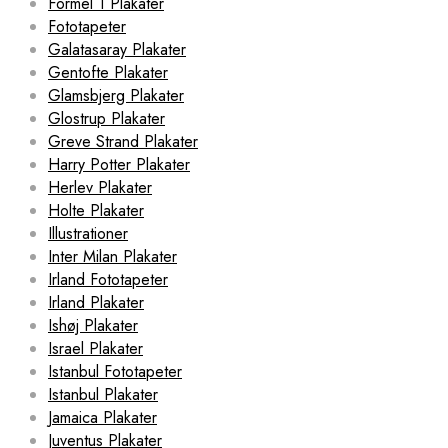
Formel 1 Plakater
Fototapeter
Galatasaray Plakater
Gentofte Plakater
Glamsbjerg Plakater
Glostrup Plakater
Greve Strand Plakater
Harry Potter Plakater
Herlev Plakater
Holte Plakater
Illustrationer
Inter Milan Plakater
Irland Fototapeter
Irland Plakater
Ishøj Plakater
Israel Plakater
Istanbul Fototapeter
Istanbul Plakater
Jamaica Plakater
Juventus Plakater