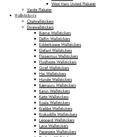
West Ham United Plakater
Varde Plakater
Wallstickers
Citatwallstickers
Dyrewallstickers
Bjørne Wallstickers
Delfin Wallstickers
Edderkoppe Wallstickers
Elefant Wallstickers
Flagermus Wallstickers
Flodheste Wallstickers
Giraf Wallstickers
Haj Wallstickers
Hunde Wallstickers
Kænguru Wallstickers
Kanin Wallstickers
Katte Wallstickers
Koala Wallstickers
Krabbe Wallstickers
Krokodille Wallstickers
Leopard Wallstickers
Løve Wallstickers
Papegøje Wallstickers