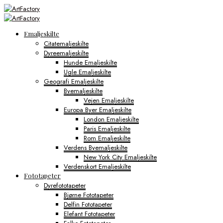
Emaljeskilte
Citatemaljeskilte
Dyreemaljeskilte
Hunde Emaljeskilte
Ugle Emaljeskilte
Geografi Emaljeskilte
Byemaljeskilte
Vejen Emaljeskilte
Europa Byer Emaljeskilte
London Emaljeskilte
Paris Emaljeskilte
Rom Emaljeskilte
Verdens Byemaljeskilte
New York City Emaljeskilte
Verdenskort Emaljeskilte
Fototapeter
Dyrefototapeter
Bjørne Fototapeter
Delfin Fototapeter
Elefant Fototapeter