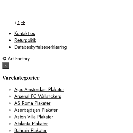
1
2
→
Kontakt os
Returpolitik
Databeskyttelseserklæring
© Art Factory
×
Varekategorier
Ajax Amsterdam Plakater
Arsenal FC Wallstickers
AS Roma Plakater
Aserbajdsjan Plakater
Aston Villa Plakater
Atalanta Plakater
Bahrain Plakater