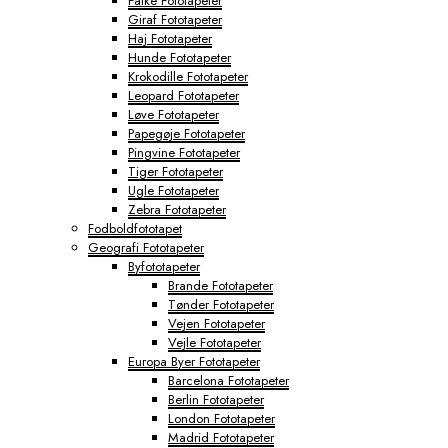
Falke Fototapeter
Giraf Fototapeter
Haj Fototapeter
Hunde Fototapeter
Krokodille Fototapeter
Leopard Fototapeter
Løve Fototapeter
Papegøje Fototapeter
Pingvine Fototapeter
Tiger Fototapeter
Ugle Fototapeter
Zebra Fototapeter
Fodboldfototapet
Geografi Fototapeter
Byfototapeter
Brande Fototapeter
Tønder Fototapeter
Vejen Fototapeter
Vejle Fototapeter
Europa Byer Fototapeter
Barcelona Fototapeter
Berlin Fototapeter
London Fototapeter
Madrid Fototapeter