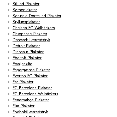
Billund Plakater
Børneplakater
Borussia Dortmund Plakater
Bryllupsplakater
Chelsea FC Wallstickers
Chimpanse Plakater
Danmark Lærredstryk
Detroit Plakater
Dinosaur Plakater
Ebeltoft Plakater
Emaljeskilte
Espergærde Plakater
Everton FC Plakater
Far Plakater
FC Barcelona Plakater
FC Barcelona Wallstickers
Fenerbahçe Plakater
Film Plakater
FodboldLærredstryk