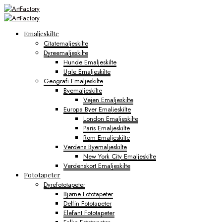
Emaljeskilte
Citatemaljeskilte
Dyreemaljeskilte
Hunde Emaljeskilte
Ugle Emaljeskilte
Geografi Emaljeskilte
Byemaljeskilte
Vejen Emaljeskilte
Europa Byer Emaljeskilte
London Emaljeskilte
Paris Emaljeskilte
Rom Emaljeskilte
Verdens Byemaljeskilte
New York City Emaljeskilte
Verdenskort Emaljeskilte
Fototapeter
Dyrefototapeter
Bjørne Fototapeter
Delfin Fototapeter
Elefant Fototapeter