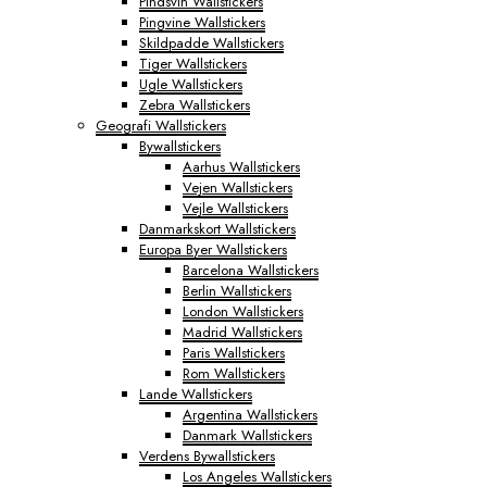
Pindsvin Wallstickers
Pingvine Wallstickers
Skildpadde Wallstickers
Tiger Wallstickers
Ugle Wallstickers
Zebra Wallstickers
Geografi Wallstickers
Bywallstickers
Aarhus Wallstickers
Vejen Wallstickers
Vejle Wallstickers
Danmarkskort Wallstickers
Europa Byer Wallstickers
Barcelona Wallstickers
Berlin Wallstickers
London Wallstickers
Madrid Wallstickers
Paris Wallstickers
Rom Wallstickers
Lande Wallstickers
Argentina Wallstickers
Danmark Wallstickers
Verdens Bywallstickers
Los Angeles Wallstickers