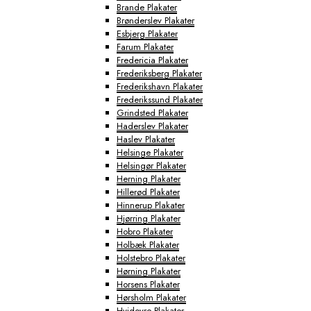
Brande Plakater
Brønderslev Plakater
Esbjerg Plakater
Farum Plakater
Fredericia Plakater
Frederiksberg Plakater
Frederikshavn Plakater
Frederikssund Plakater
Grindsted Plakater
Haderslev Plakater
Haslev Plakater
Helsinge Plakater
Helsingør Plakater
Herning Plakater
Hillerød Plakater
Hinnerup Plakater
Hjørring Plakater
Hobro Plakater
Holbæk Plakater
Holstebro Plakater
Hørning Plakater
Horsens Plakater
Hørsholm Plakater
Hvidovre Plakater