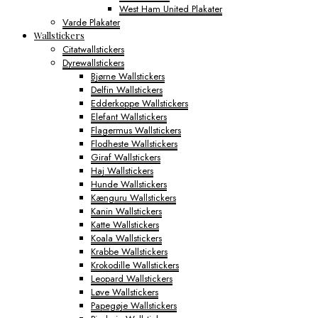
West Ham United Plakater
Varde Plakater
Wallstickers
Citatwallstickers
Dyrewallstickers
Bjørne Wallstickers
Delfin Wallstickers
Edderkoppe Wallstickers
Elefant Wallstickers
Flagermus Wallstickers
Flodheste Wallstickers
Giraf Wallstickers
Haj Wallstickers
Hunde Wallstickers
Kænguru Wallstickers
Kanin Wallstickers
Katte Wallstickers
Koala Wallstickers
Krabbe Wallstickers
Krokodille Wallstickers
Leopard Wallstickers
Løve Wallstickers
Papegøje Wallstickers