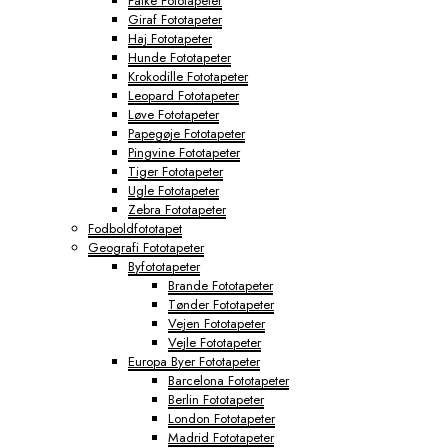
Falke Fototapeter
Giraf Fototapeter
Haj Fototapeter
Hunde Fototapeter
Krokodille Fototapeter
Leopard Fototapeter
Løve Fototapeter
Papegøje Fototapeter
Pingvine Fototapeter
Tiger Fototapeter
Ugle Fototapeter
Zebra Fototapeter
Fodboldfototapet
Geografi Fototapeter
Byfototapeter
Brande Fototapeter
Tønder Fototapeter
Vejen Fototapeter
Vejle Fototapeter
Europa Byer Fototapeter
Barcelona Fototapeter
Berlin Fototapeter
London Fototapeter
Madrid Fototapeter