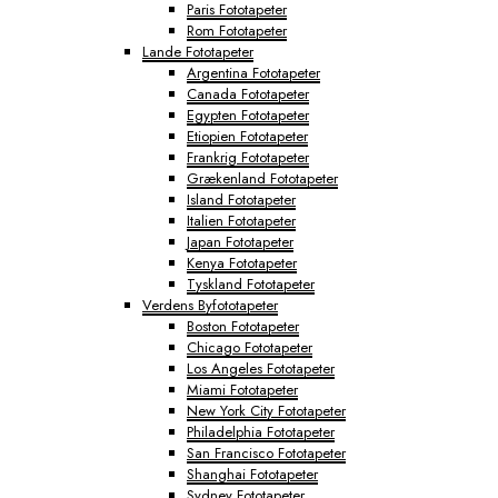
Paris Fototapeter
Rom Fototapeter
Lande Fototapeter
Argentina Fototapeter
Canada Fototapeter
Egypten Fototapeter
Etiopien Fototapeter
Frankrig Fototapeter
Grækenland Fototapeter
Island Fototapeter
Italien Fototapeter
Japan Fototapeter
Kenya Fototapeter
Tyskland Fototapeter
Verdens Byfototapeter
Boston Fototapeter
Chicago Fototapeter
Los Angeles Fototapeter
Miami Fototapeter
New York City Fototapeter
Philadelphia Fototapeter
San Francisco Fototapeter
Shanghai Fototapeter
Sydney Fototapeter