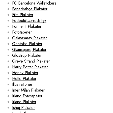
FC Barcelona Wallstickers
Fenerbahçe Plakater
Film Plakater
FodboldLærredstryk
Formel 1 Plakater
Fototapeter
Galatasaray Plakater
Gentofte Plakater
Glamsbjerg Plakater
Glostrup Plakater
Greve Strand Plakater
Harry Potter Plakater
Herlev Plakater
Holte Plakater
Illustrationer
Inter Milan Plakater
Irland Fototapeter
Irland Plakater
Ishøj Plakater