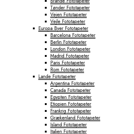
Brande Fototapeter
Tønder Fototapeter
Vejen Fototapeter
Vejle Fototapeter
Europa Byer Fototapeter
Barcelona Fototapeter
Berlin Fototapeter
London Fototapeter
Madrid Fototapeter
Paris Fototapeter
Rom Fototapeter
Lande Fototapeter
Argentina Fototapeter
Canada Fototapeter
Egypten Fototapeter
Etiopien Fototapeter
Frankrig Fototapeter
Grækenland Fototapeter
Island Fototapeter
Italien Fototapeter