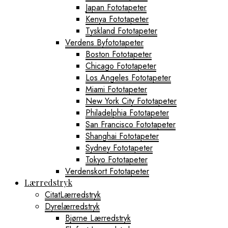
Japan Fototapeter
Kenya Fototapeter
Tyskland Fototapeter
Verdens Byfototapeter
Boston Fototapeter
Chicago Fototapeter
Los Angeles Fototapeter
Miami Fototapeter
New York City Fototapeter
Philadelphia Fototapeter
San Francisco Fototapeter
Shanghai Fototapeter
Sydney Fototapeter
Tokyo Fototapeter
Verdenskort Fototapeter
Lærredstryk
CitatLærredstryk
Dyrelærredstryk
Bjørne Lærredstryk