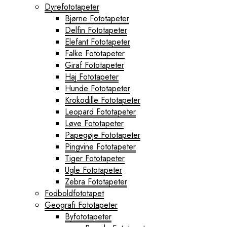
Dyrefototapeter
Bjørne Fototapeter
Delfin Fototapeter
Elefant Fototapeter
Falke Fototapeter
Giraf Fototapeter
Haj Fototapeter
Hunde Fototapeter
Krokodille Fototapeter
Leopard Fototapeter
Løve Fototapeter
Papegøje Fototapeter
Pingvine Fototapeter
Tiger Fototapeter
Ugle Fototapeter
Zebra Fototapeter
Fodboldfototapet
Geografi Fototapeter
Byfototapeter