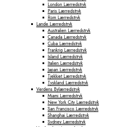
London Lærredstryk
Paris Lærredstryk
Rom Lærredstryk
Lande Lærredstryk
Australien Lærredstryk
Canada Lærredstryk
Cuba Lærredstryk
Frankrig Lærredstryk
Island Lærredstryk
Italien Lærredstryk
Japan Lærredstryk
Tjekkiet Lærredstryk
Tyskland Lærredstryk
Verdens Bylærredstryk
Miami Lærredstryk
New York City Lærredstryk
San Francisco Lærredstryk
Shanghai Lærredstryk
Sydney Lærredstryk