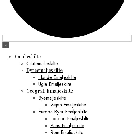
×
Emaljeskilte
Citatemaljeskilte
Dyreemaljeskilte
Hunde Emaljeskilte
Ugle Emaljeskilte
Geografi Emaljeskilte
Byemaljeskilte
Vejen Emaljeskilte
Europa Byer Emaljeskilte
London Emaljeskilte
Paris Emaljeskilte
Rom Emaljeskilte