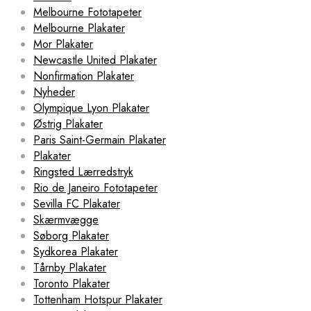
Melbourne Fototapeter
Melbourne Plakater
Mor Plakater
Newcastle United Plakater
Nonfirmation Plakater
Nyheder
Olympique Lyon Plakater
Østrig Plakater
Paris Saint-Germain Plakater
Plakater
Ringsted Lærredstryk
Rio de Janeiro Fototapeter
Sevilla FC Plakater
Skærmvægge
Søborg Plakater
Sydkorea Plakater
Tårnby Plakater
Toronto Plakater
Tottenham Hotspur Plakater