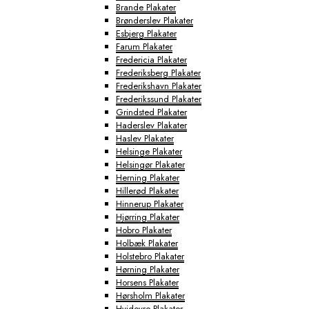
Brande Plakater
Brønderslev Plakater
Esbjerg Plakater
Farum Plakater
Fredericia Plakater
Frederiksberg Plakater
Frederikshavn Plakater
Frederikssund Plakater
Grindsted Plakater
Haderslev Plakater
Haslev Plakater
Helsinge Plakater
Helsingør Plakater
Herning Plakater
Hillerød Plakater
Hinnerup Plakater
Hjørring Plakater
Hobro Plakater
Holbæk Plakater
Holstebro Plakater
Hørning Plakater
Horsens Plakater
Hørsholm Plakater
Hvidovre Plakater