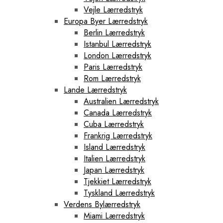
Vejle Lærredstryk
Europa Byer Lærredstryk
Berlin Lærredstryk
Istanbul Lærredstryk
London Lærredstryk
Paris Lærredstryk
Rom Lærredstryk
Lande Lærredstryk
Australien Lærredstryk
Canada Lærredstryk
Cuba Lærredstryk
Frankrig Lærredstryk
Island Lærredstryk
Italien Lærredstryk
Japan Lærredstryk
Tjekkiet Lærredstryk
Tyskland Lærredstryk
Verdens Bylærredstryk
Miami Lærredstryk