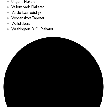
Ungarn Plakater
Vallensbæk Plakater
Varde Lærredstryk
Verdenskort Tapeter
Wallstickers
Washington D.C. Plakater