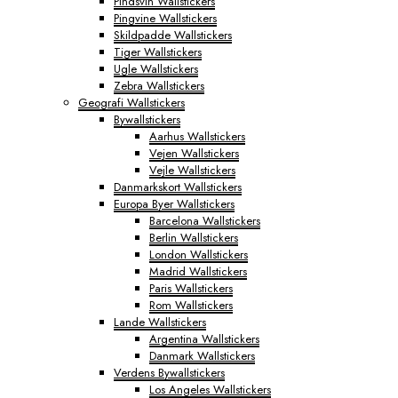
Pindsvin Wallstickers
Pingvine Wallstickers
Skildpadde Wallstickers
Tiger Wallstickers
Ugle Wallstickers
Zebra Wallstickers
Geografi Wallstickers
Bywallstickers
Aarhus Wallstickers
Vejen Wallstickers
Vejle Wallstickers
Danmarkskort Wallstickers
Europa Byer Wallstickers
Barcelona Wallstickers
Berlin Wallstickers
London Wallstickers
Madrid Wallstickers
Paris Wallstickers
Rom Wallstickers
Lande Wallstickers
Argentina Wallstickers
Danmark Wallstickers
Verdens Bywallstickers
Los Angeles Wallstickers