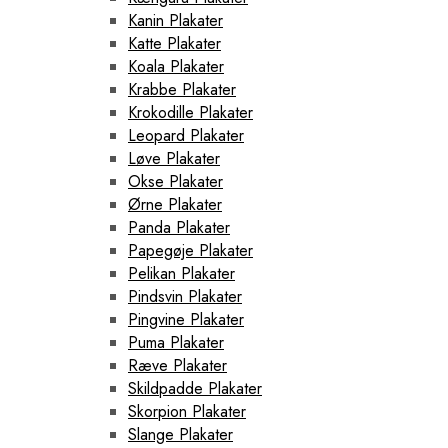
Kanin Plakater
Katte Plakater
Koala Plakater
Krabbe Plakater
Krokodille Plakater
Leopard Plakater
Løve Plakater
Okse Plakater
Ørne Plakater
Panda Plakater
Papegøje Plakater
Pelikan Plakater
Pindsvin Plakater
Pingvine Plakater
Puma Plakater
Ræve Plakater
Skildpadde Plakater
Skorpion Plakater
Slange Plakater