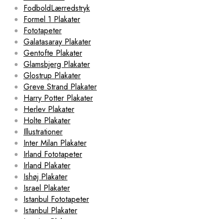
FodboldLærredstryk
Formel 1 Plakater
Fototapeter
Galatasaray Plakater
Gentofte Plakater
Glamsbjerg Plakater
Glostrup Plakater
Greve Strand Plakater
Harry Potter Plakater
Herlev Plakater
Holte Plakater
Illustrationer
Inter Milan Plakater
Irland Fototapeter
Irland Plakater
Ishøj Plakater
Israel Plakater
Istanbul Fototapeter
Istanbul Plakater