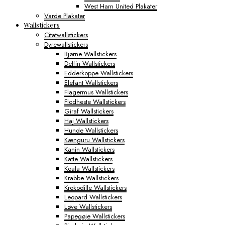
West Ham United Plakater
Varde Plakater
Wallstickers
Citatwallstickers
Dyrewallstickers
Bjørne Wallstickers
Delfin Wallstickers
Edderkoppe Wallstickers
Elefant Wallstickers
Flagermus Wallstickers
Flodheste Wallstickers
Giraf Wallstickers
Haj Wallstickers
Hunde Wallstickers
Kænguru Wallstickers
Kanin Wallstickers
Katte Wallstickers
Koala Wallstickers
Krabbe Wallstickers
Krokodille Wallstickers
Leopard Wallstickers
Løve Wallstickers
Papegøje Wallstickers