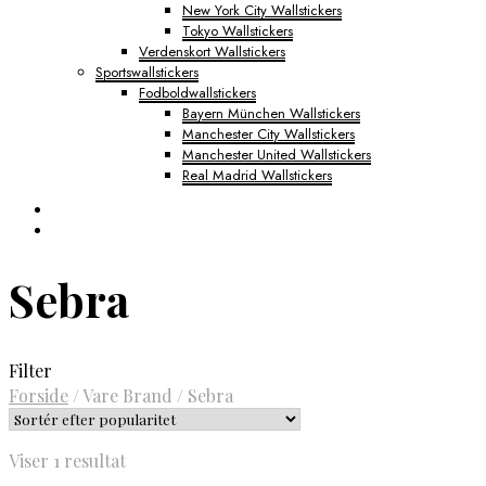
New York City Wallstickers
Tokyo Wallstickers
Verdenskort Wallstickers
Sportswallstickers
Fodboldwallstickers
Bayern München Wallstickers
Manchester City Wallstickers
Manchester United Wallstickers
Real Madrid Wallstickers
Sebra
Filter
Forside
/
Vare Brand
/
Sebra
Viser 1 resultat