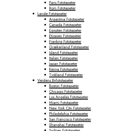
Paris Fototapeter
Rom Fototapeter
Lande Fototapeter
Argentina Fototapeter
Canada Fototapeter
Egypten Fototapeter
Etiopien Fototapeter
Frankrig Fototapeter
Grækenland Fototapeter
Island Fototapeter
Italien Fototapeter
Japan Fototapeter
Kenya Fototapeter
Tyskland Fototapeter
Verdens Byfototapeter
Boston Fototapeter
Chicago Fototapeter
Los Angeles Fototapeter
Miami Fototapeter
New York City Fototapeter
Philadelphia Fototapeter
San Francisco Fototapeter
Shanghai Fototapeter
Sydney Fototapeter