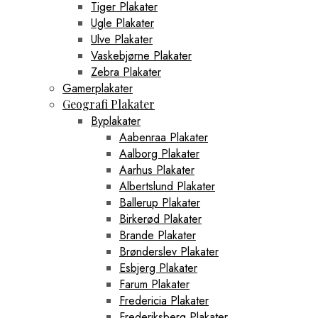
Tiger Plakater
Ugle Plakater
Ulve Plakater
Vaskebjørne Plakater
Zebra Plakater
Gamerplakater
Geografi Plakater
Byplakater
Aabenraa Plakater
Aalborg Plakater
Aarhus Plakater
Albertslund Plakater
Ballerup Plakater
Birkerød Plakater
Brande Plakater
Brønderslev Plakater
Esbjerg Plakater
Farum Plakater
Fredericia Plakater
Frederiksberg Plakater