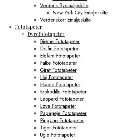
Verdens Byemaljeskilte
New York City Emaljeskilte
Verdenskort Emaljeskilte
Fototapeter
Dyrefototapeter
Bjørne Fototapeter
Delfin Fototapeter
Elefant Fototapeter
Falke Fototapeter
Giraf Fototapeter
Haj Fototapeter
Hunde Fototapeter
Krokodille Fototapeter
Leopard Fototapeter
Løve Fototapeter
Papegøje Fototapeter
Pingvine Fototapeter
Tiger Fototapeter
Ugle Fototapeter