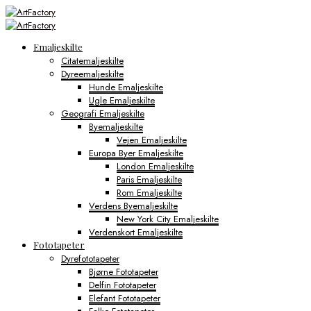
Emaljeskilte
Citatemaljeskilte
Dyreemaljeskilte
Hunde Emaljeskilte
Ugle Emaljeskilte
Geografi Emaljeskilte
Byemaljeskilte
Vejen Emaljeskilte
Europa Byer Emaljeskilte
London Emaljeskilte
Paris Emaljeskilte
Rom Emaljeskilte
Verdens Byemaljeskilte
New York City Emaljeskilte
Verdenskort Emaljeskilte
Fototapeter
Dyrefototapeter
Bjørne Fototapeter
Delfin Fototapeter
Elefant Fototapeter