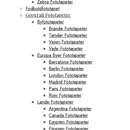
Zebra Fototapeter
Fodboldfototapet
Geografi Fototapeter
Byfototapeter
Brande Fototapeter
Tønder Fototapeter
Vejen Fototapeter
Vejle Fototapeter
Europa Byer Fototapeter
Barcelona Fototapeter
Berlin Fototapeter
London Fototapeter
Madrid Fototapeter
Paris Fototapeter
Rom Fototapeter
Lande Fototapeter
Argentina Fototapeter
Canada Fototapeter
Egypten Fototapeter
Etiopien Fototapeter