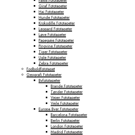
Falke Fototapeter
Giraf Fototapeter
Haj Fototapeter
Hunde Fototapeter
Krokodille Fototapeter
Leopard Fototapeter
Løve Fototapeter
Papegøje Fototapeter
Pingvine Fototapeter
Tiger Fototapeter
Ugle Fototapeter
Zebra Fototapeter
Fodboldfototapet
Geografi Fototapeter
Byfototapeter
Brande Fototapeter
Tønder Fototapeter
Vejen Fototapeter
Vejle Fototapeter
Europa Byer Fototapeter
Barcelona Fototapeter
Berlin Fototapeter
London Fototapeter
Madrid Fototapeter