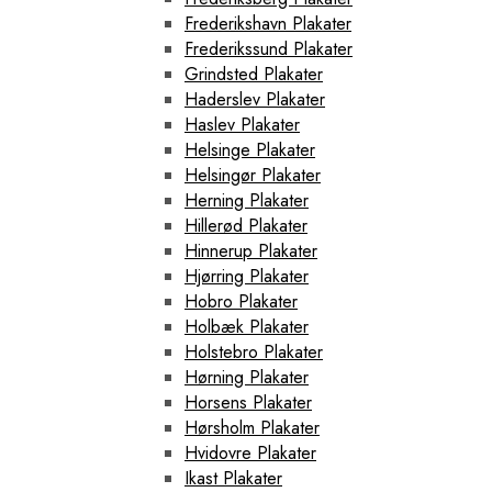
Frederikshavn Plakater
Frederikssund Plakater
Grindsted Plakater
Haderslev Plakater
Haslev Plakater
Helsinge Plakater
Helsingør Plakater
Herning Plakater
Hillerød Plakater
Hinnerup Plakater
Hjørring Plakater
Hobro Plakater
Holbæk Plakater
Holstebro Plakater
Hørning Plakater
Horsens Plakater
Hørsholm Plakater
Hvidovre Plakater
Ikast Plakater