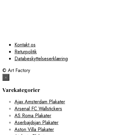
Købes Hos Magasin
Kontakt os
Returpolitik
Databeskyttelseserklæring
© Art Factory
×
Varekategorier
Ajax Amsterdam Plakater
Arsenal FC Wallstickers
AS Roma Plakater
Aserbajdsjan Plakater
Aston Villa Plakater