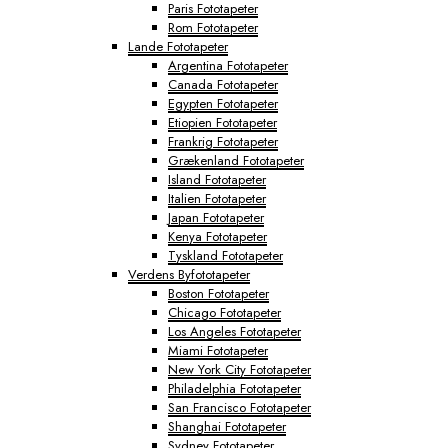
Paris Fototapeter
Rom Fototapeter
Lande Fototapeter
Argentina Fototapeter
Canada Fototapeter
Egypten Fototapeter
Etiopien Fototapeter
Frankrig Fototapeter
Grækenland Fototapeter
Island Fototapeter
Italien Fototapeter
Japan Fototapeter
Kenya Fototapeter
Tyskland Fototapeter
Verdens Byfototapeter
Boston Fototapeter
Chicago Fototapeter
Los Angeles Fototapeter
Miami Fototapeter
New York City Fototapeter
Philadelphia Fototapeter
San Francisco Fototapeter
Shanghai Fototapeter
Sydney Fototapeter