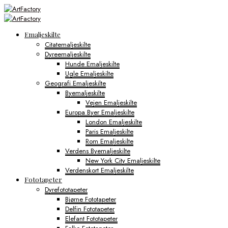
Emaljeskilte
Citatemaljeskilte
Dyreemaljeskilte
Hunde Emaljeskilte
Ugle Emaljeskilte
Geografi Emaljeskilte
Byemaljeskilte
Vejen Emaljeskilte
Europa Byer Emaljeskilte
London Emaljeskilte
Paris Emaljeskilte
Rom Emaljeskilte
Verdens Byemaljeskilte
New York City Emaljeskilte
Verdenskort Emaljeskilte
Fototapeter
Dyrefototapeter
Bjørne Fototapeter
Delfin Fototapeter
Elefant Fototapeter