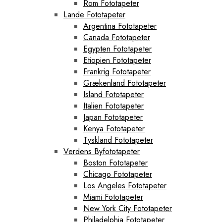
Rom Fototapeter
Lande Fototapeter
Argentina Fototapeter
Canada Fototapeter
Egypten Fototapeter
Etiopien Fototapeter
Frankrig Fototapeter
Grækenland Fototapeter
Island Fototapeter
Italien Fototapeter
Japan Fototapeter
Kenya Fototapeter
Tyskland Fototapeter
Verdens Byfototapeter
Boston Fototapeter
Chicago Fototapeter
Los Angeles Fototapeter
Miami Fototapeter
New York City Fototapeter
Philadelphia Fototapeter