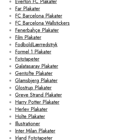
Everton FC Plakater
Far Plakater
FC Barcelona Plakater
FC Barcelona Wallstickers
Fenerbahçe Plakater
Film Plakater
FodboldLærredstryk
Formel 1 Plakater
Fototapeter
Galatasaray Plakater
Gentofte Plakater
Glamsbjerg Plakater
Glostrup Plakater
Greve Strand Plakater
Harry Potter Plakater
Herlev Plakater
Holte Plakater
Illustrationer
Inter Milan Plakater
Irland Fototapeter