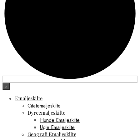
×
Emaljeskilte
Citatemaljeskilte
Dyreemaljeskilte
Hunde Emaljeskilte
Ugle Emaljeskilte
Geografi Emaljeskilte