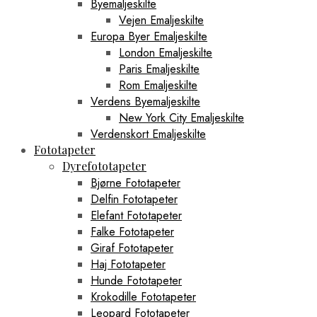
Byemaljeskilte
Vejen Emaljeskilte
Europa Byer Emaljeskilte
London Emaljeskilte
Paris Emaljeskilte
Rom Emaljeskilte
Verdens Byemaljeskilte
New York City Emaljeskilte
Verdenskort Emaljeskilte
Fototapeter
Dyrefototapeter
Bjørne Fototapeter
Delfin Fototapeter
Elefant Fototapeter
Falke Fototapeter
Giraf Fototapeter
Haj Fototapeter
Hunde Fototapeter
Krokodille Fototapeter
Leopard Fototapeter