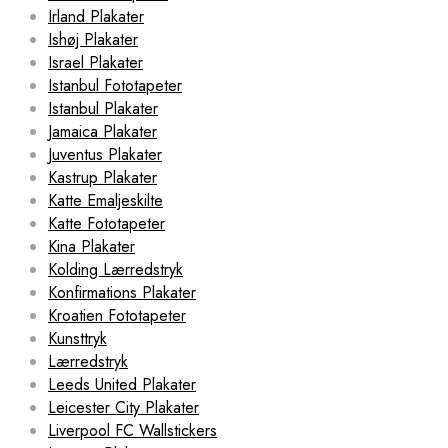
Irland Plakater
Ishøj Plakater
Israel Plakater
Istanbul Fototapeter
Istanbul Plakater
Jamaica Plakater
Juventus Plakater
Kastrup Plakater
Katte Emaljeskilte
Katte Fototapeter
Kina Plakater
Kolding Lærredstryk
Konfirmations Plakater
Kroatien Fototapeter
Kunsttryk
Lærredstryk
Leeds United Plakater
Leicester City Plakater
Liverpool FC Wallstickers