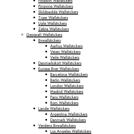
Pindsvin Wallstickers
Pingvine Wallstickers
Skildpadde Wallstickers
Tiger Wallstickers
Ugle Wallstickers
Zebra Wallstickers
Geografi Wallstickers
Bywallstickers
Aarhus Wallstickers
Vejen Wallstickers
Vejle Wallstickers
Danmarkskort Wallstickers
Europa Byer Wallstickers
Barcelona Wallstickers
Berlin Wallstickers
London Wallstickers
Madrid Wallstickers
Paris Wallstickers
Rom Wallstickers
Lande Wallstickers
Argentina Wallstickers
Danmark Wallstickers
Verdens Bywallstickers
Los Angeles Wallstickers