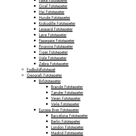
Falke Fototapeter
Giraf Fototapeter
Haj Fototapeter
Hunde Fototapeter
Krokodille Fototapeter
Leopard Fototapeter
Løve Fototapeter
Papegøje Fototapeter
Pingvine Fototapeter
Tiger Fototapeter
Ugle Fototapeter
Zebra Fototapeter
Fodboldfototapet
Geografi Fototapeter
Byfototapeter
Brande Fototapeter
Tønder Fototapeter
Vejen Fototapeter
Vejle Fototapeter
Europa Byer Fototapeter
Barcelona Fototapeter
Berlin Fototapeter
London Fototapeter
Madrid Fototapeter