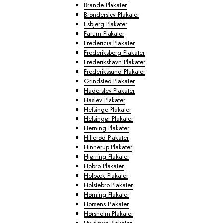
Brande Plakater
Brønderslev Plakater
Esbjerg Plakater
Farum Plakater
Fredericia Plakater
Frederiksberg Plakater
Frederikshavn Plakater
Frederikssund Plakater
Grindsted Plakater
Haderslev Plakater
Haslev Plakater
Helsinge Plakater
Helsingør Plakater
Herning Plakater
Hillerød Plakater
Hinnerup Plakater
Hjørring Plakater
Hobro Plakater
Holbæk Plakater
Holstebro Plakater
Hørning Plakater
Horsens Plakater
Hørsholm Plakater
Hvidovre Plakater