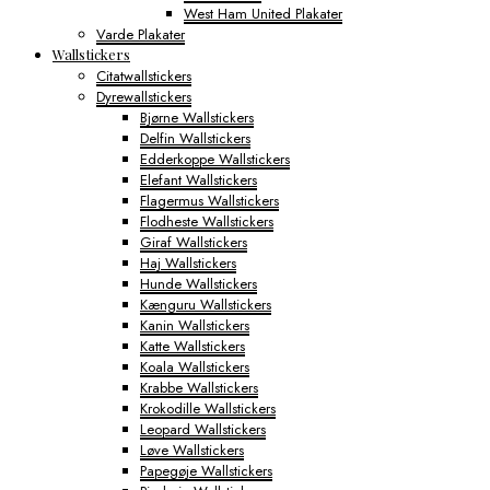
West Ham United Plakater
Varde Plakater
Wallstickers
Citatwallstickers
Dyrewallstickers
Bjørne Wallstickers
Delfin Wallstickers
Edderkoppe Wallstickers
Elefant Wallstickers
Flagermus Wallstickers
Flodheste Wallstickers
Giraf Wallstickers
Haj Wallstickers
Hunde Wallstickers
Kænguru Wallstickers
Kanin Wallstickers
Katte Wallstickers
Koala Wallstickers
Krabbe Wallstickers
Krokodille Wallstickers
Leopard Wallstickers
Løve Wallstickers
Papegøje Wallstickers