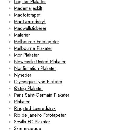
Løgstør Plakater
Mademaljeskilt
Madfototapet
MadLærredstryk
Madwallstickerer
Malerier
Melbourne Fototapeter
Melbourne Plakater
Mor Plakater
Newcastle United Plakater
Nonfirmation Plakater
Nyheder
Olympique Lyon Plakater
Østrig Plakater
Paris Saint-Germain Plakater
Plakater
Ringsted Lærredstryk
Rio de Janeiro Fototapeter
Sevilla FC Plakater
Skærmvægge