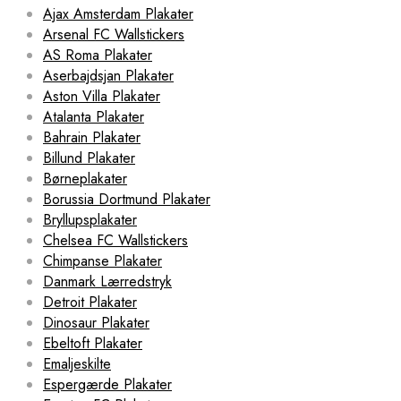
Ajax Amsterdam Plakater
Arsenal FC Wallstickers
AS Roma Plakater
Aserbajdsjan Plakater
Aston Villa Plakater
Atalanta Plakater
Bahrain Plakater
Billund Plakater
Børneplakater
Borussia Dortmund Plakater
Bryllupsplakater
Chelsea FC Wallstickers
Chimpanse Plakater
Danmark Lærredstryk
Detroit Plakater
Dinosaur Plakater
Ebeltoft Plakater
Emaljeskilte
Espergærde Plakater