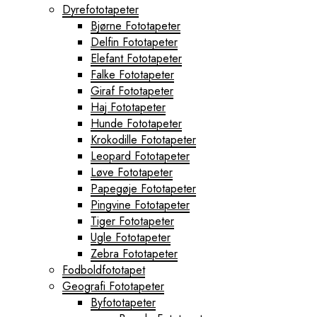
Dyrefototapeter
Bjørne Fototapeter
Delfin Fototapeter
Elefant Fototapeter
Falke Fototapeter
Giraf Fototapeter
Haj Fototapeter
Hunde Fototapeter
Krokodille Fototapeter
Leopard Fototapeter
Løve Fototapeter
Papegøje Fototapeter
Pingvine Fototapeter
Tiger Fototapeter
Ugle Fototapeter
Zebra Fototapeter
Fodboldfototapet
Geografi Fototapeter
Byfototapeter