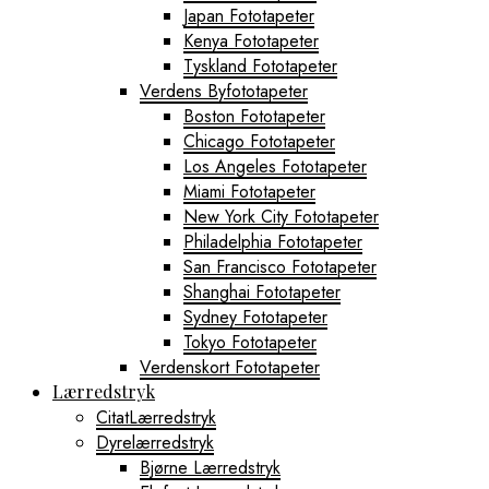
Japan Fototapeter
Kenya Fototapeter
Tyskland Fototapeter
Verdens Byfototapeter
Boston Fototapeter
Chicago Fototapeter
Los Angeles Fototapeter
Miami Fototapeter
New York City Fototapeter
Philadelphia Fototapeter
San Francisco Fototapeter
Shanghai Fototapeter
Sydney Fototapeter
Tokyo Fototapeter
Verdenskort Fototapeter
Lærredstryk
CitatLærredstryk
Dyrelærredstryk
Bjørne Lærredstryk