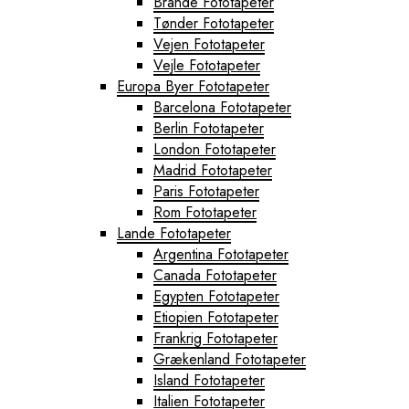
Brande Fototapeter
Tønder Fototapeter
Vejen Fototapeter
Vejle Fototapeter
Europa Byer Fototapeter
Barcelona Fototapeter
Berlin Fototapeter
London Fototapeter
Madrid Fototapeter
Paris Fototapeter
Rom Fototapeter
Lande Fototapeter
Argentina Fototapeter
Canada Fototapeter
Egypten Fototapeter
Etiopien Fototapeter
Frankrig Fototapeter
Grækenland Fototapeter
Island Fototapeter
Italien Fototapeter