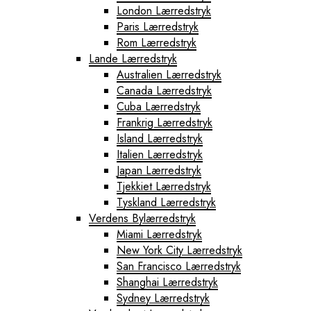
London Lærredstryk
Paris Lærredstryk
Rom Lærredstryk
Lande Lærredstryk
Australien Lærredstryk
Canada Lærredstryk
Cuba Lærredstryk
Frankrig Lærredstryk
Island Lærredstryk
Italien Lærredstryk
Japan Lærredstryk
Tjekkiet Lærredstryk
Tyskland Lærredstryk
Verdens Bylærredstryk
Miami Lærredstryk
New York City Lærredstryk
San Francisco Lærredstryk
Shanghai Lærredstryk
Sydney Lærredstryk