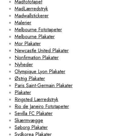
Madfototapet
MadLærredstryk
Madwallstickerer
Malerier
Melbourne Fototapeter
Melbourne Plakater
Mor Plakater
Newcastle United Plakater
Nonfirmation Plakater
Nyheder
Olympique Lyon Plakater
Østrig Plakater
Paris Saint-Germain Plakater
Plakater
Ringsted Lærredstryk
Rio de Janeiro Fototapeter
Sevilla FC Plakater
Skærmvægge
Søborg Plakater
Sydkorea Plakater