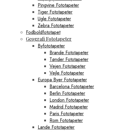
Pingvine Fototapeter
Tiger Fototapeter
Ugle Fototapeter
Zebra Fototapeter
Fodboldfototapet
Geografi Fototapeter
Byfototapeter
Brande Fototapeter
Tønder Fototapeter
Vejen Fototapeter
Vejle Fototapeter
Europa Byer Fototapeter
Barcelona Fototapeter
Berlin Fototapeter
London Fototapeter
Madrid Fototapeter
Paris Fototapeter
Rom Fototapeter
Lande Fototapeter