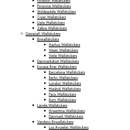
Pindsvin Wallstickers
Pingvine Wallstickers
Skildpadde Wallstickers
Tiger Wallstickers
Ugle Wallstickers
Zebra Wallstickers
Geografi Wallstickers
Bywallstickers
Aarhus Wallstickers
Vejen Wallstickers
Vejle Wallstickers
Danmarkskort Wallstickers
Europa Byer Wallstickers
Barcelona Wallstickers
Berlin Wallstickers
London Wallstickers
Madrid Wallstickers
Paris Wallstickers
Rom Wallstickers
Lande Wallstickers
Argentina Wallstickers
Danmark Wallstickers
Verdens Bywallstickers
Los Angeles Wallstickers