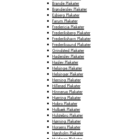
Brande Plakater
Brønderslev Plakater
Esbjerg Plakater
Farum Plakater
Fredericia Plakater
Frederiksberg Plakater
Frederikshavn Plakater
Frederikssund Plakater
Grindsted Plakater
Haderslev Plakater
Haslev Plakater
Helsinge Plakater
Helsingør Plakater
Herning Plakater
Hillerød Plakater
Hinnerup Plakater
Hjørring Plakater
Hobro Plakater
Holbæk Plakater
Holstebro Plakater
Hørning Plakater
Horsens Plakater
Hørsholm Plakater
Hvidovre Plakater