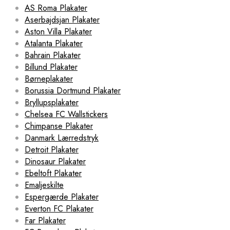
AS Roma Plakater
Aserbajdsjan Plakater
Aston Villa Plakater
Atalanta Plakater
Bahrain Plakater
Billund Plakater
Børneplakater
Borussia Dortmund Plakater
Bryllupsplakater
Chelsea FC Wallstickers
Chimpanse Plakater
Danmark Lærredstryk
Detroit Plakater
Dinosaur Plakater
Ebeltoft Plakater
Emaljeskilte
Espergærde Plakater
Everton FC Plakater
Far Plakater