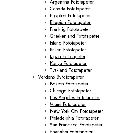
Argentina Fototapeter
Canada Fototapeter
Egypten Fototapeter
Etiopien Fototapeter
Frankrig Fototapeter
Grækenland Fototapeter
Island Fototapeter
Italien Fototapeter
Japan Fototapeter
Kenya Fototapeter
Tyskland Fototapeter
Verdens Byfototapeter
Boston Fototapeter
Chicago Fototapeter
Los Angeles Fototapeter
Miami Fototapeter
New York City Fototapeter
Philadelphia Fototapeter
San Francisco Fototapeter
Shanghai Fototapeter