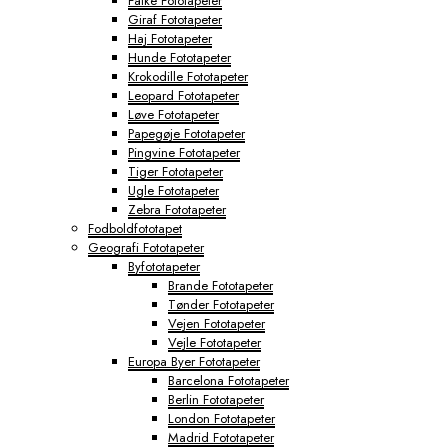
Falke Fototapeter
Giraf Fototapeter
Haj Fototapeter
Hunde Fototapeter
Krokodille Fototapeter
Leopard Fototapeter
Løve Fototapeter
Papegøje Fototapeter
Pingvine Fototapeter
Tiger Fototapeter
Ugle Fototapeter
Zebra Fototapeter
Fodboldfototapet
Geografi Fototapeter
Byfototapeter
Brande Fototapeter
Tønder Fototapeter
Vejen Fototapeter
Vejle Fototapeter
Europa Byer Fototapeter
Barcelona Fototapeter
Berlin Fototapeter
London Fototapeter
Madrid Fototapeter