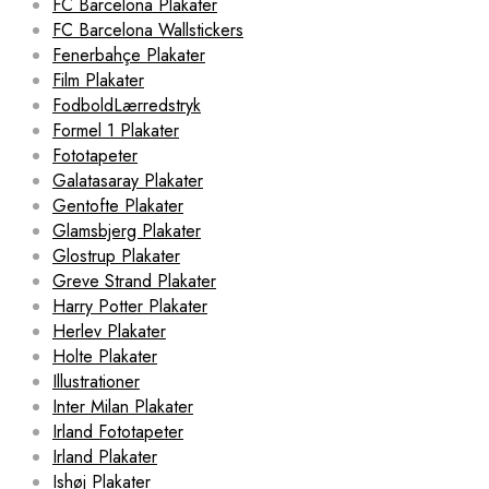
FC Barcelona Plakater
FC Barcelona Wallstickers
Fenerbahçe Plakater
Film Plakater
FodboldLærredstryk
Formel 1 Plakater
Fototapeter
Galatasaray Plakater
Gentofte Plakater
Glamsbjerg Plakater
Glostrup Plakater
Greve Strand Plakater
Harry Potter Plakater
Herlev Plakater
Holte Plakater
Illustrationer
Inter Milan Plakater
Irland Fototapeter
Irland Plakater
Ishøj Plakater