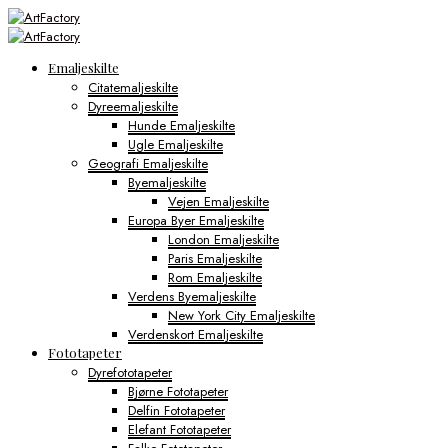
Emaljeskilte
Citatemaljeskilte
Dyreemaljeskilte
Hunde Emaljeskilte
Ugle Emaljeskilte
Geografi Emaljeskilte
Byemaljeskilte
Vejen Emaljeskilte
Europa Byer Emaljeskilte
London Emaljeskilte
Paris Emaljeskilte
Rom Emaljeskilte
Verdens Byemaljeskilte
New York City Emaljeskilte
Verdenskort Emaljeskilte
Fototapeter
Dyrefototapeter
Bjørne Fototapeter
Delfin Fototapeter
Elefant Fototapeter