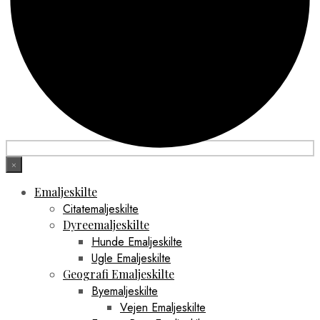
×
Emaljeskilte
Citatemaljeskilte
Dyreemaljeskilte
Hunde Emaljeskilte
Ugle Emaljeskilte
Geografi Emaljeskilte
Byemaljeskilte
Vejen Emaljeskilte