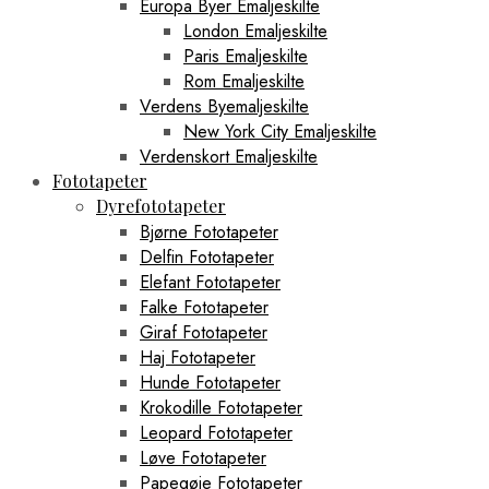
Europa Byer Emaljeskilte
London Emaljeskilte
Paris Emaljeskilte
Rom Emaljeskilte
Verdens Byemaljeskilte
New York City Emaljeskilte
Verdenskort Emaljeskilte
Fototapeter
Dyrefototapeter
Bjørne Fototapeter
Delfin Fototapeter
Elefant Fototapeter
Falke Fototapeter
Giraf Fototapeter
Haj Fototapeter
Hunde Fototapeter
Krokodille Fototapeter
Leopard Fototapeter
Løve Fototapeter
Papegøje Fototapeter