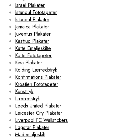
Israel Plakater
Istanbul Fototapeter
Istanbul Plakater
Jamaica Plakater
Juventus Plakater
Kastrup Plakater
Katte Emaljeskilte
Katte Fototapeter
Kina Plakater
Kolding Lærredstryk
Konfirmations Plakater
Kroatien Fototapeter
Kunsttryk
Lærredstryk
Leeds United Plakater
Leicester City Plakater
Liverpool FC Wallstickers
Løgstør Plakater
Mademaljeskilt