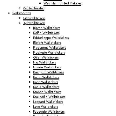
West Ham United Plakater
Varde Plakater
Wallstickers
Citatwallstickers
Dyrewallstickers
Bjørne Wallstickers
Delfin Wallstickers
Edderkoppe Wallstickers
Elefant Wallstickers
Flagermus Wallstickers
Flodheste Wallstickers
Giraf Wallstickers
Haj Wallstickers
Hunde Wallstickers
Kænguru Wallstickers
Kanin Wallstickers
Katte Wallstickers
Koala Wallstickers
Krabbe Wallstickers
Krokodille Wallstickers
Leopard Wallstickers
Løve Wallstickers
Papegøje Wallstickers