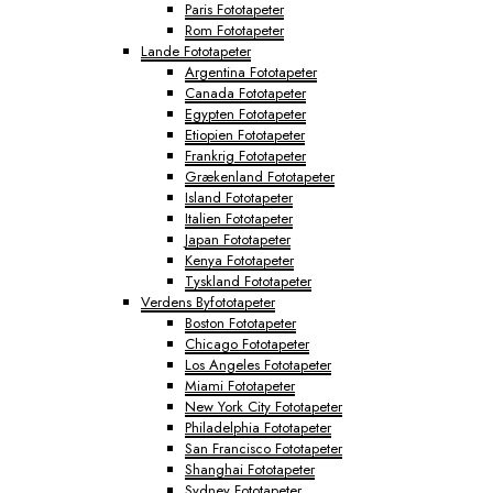
Paris Fototapeter
Rom Fototapeter
Lande Fototapeter
Argentina Fototapeter
Canada Fototapeter
Egypten Fototapeter
Etiopien Fototapeter
Frankrig Fototapeter
Grækenland Fototapeter
Island Fototapeter
Italien Fototapeter
Japan Fototapeter
Kenya Fototapeter
Tyskland Fototapeter
Verdens Byfototapeter
Boston Fototapeter
Chicago Fototapeter
Los Angeles Fototapeter
Miami Fototapeter
New York City Fototapeter
Philadelphia Fototapeter
San Francisco Fototapeter
Shanghai Fototapeter
Sydney Fototapeter