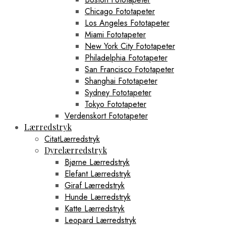
Chicago Fototapeter
Los Angeles Fototapeter
Miami Fototapeter
New York City Fototapeter
Philadelphia Fototapeter
San Francisco Fototapeter
Shanghai Fototapeter
Sydney Fototapeter
Tokyo Fototapeter
Verdenskort Fototapeter
Lærredstryk
CitatLærredstryk
Dyrelærredstryk
Bjørne Lærredstryk
Elefant Lærredstryk
Giraf Lærredstryk
Hunde Lærredstryk
Katte Lærredstryk
Leopard Lærredstryk