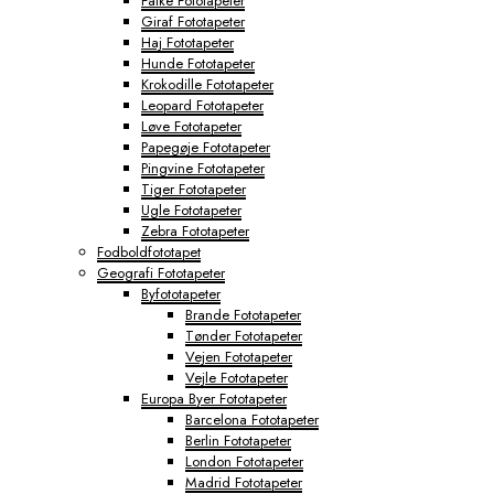
Falke Fototapeter
Giraf Fototapeter
Haj Fototapeter
Hunde Fototapeter
Krokodille Fototapeter
Leopard Fototapeter
Løve Fototapeter
Papegøje Fototapeter
Pingvine Fototapeter
Tiger Fototapeter
Ugle Fototapeter
Zebra Fototapeter
Fodboldfototapet
Geografi Fototapeter
Byfototapeter
Brande Fototapeter
Tønder Fototapeter
Vejen Fototapeter
Vejle Fototapeter
Europa Byer Fototapeter
Barcelona Fototapeter
Berlin Fototapeter
London Fototapeter
Madrid Fototapeter