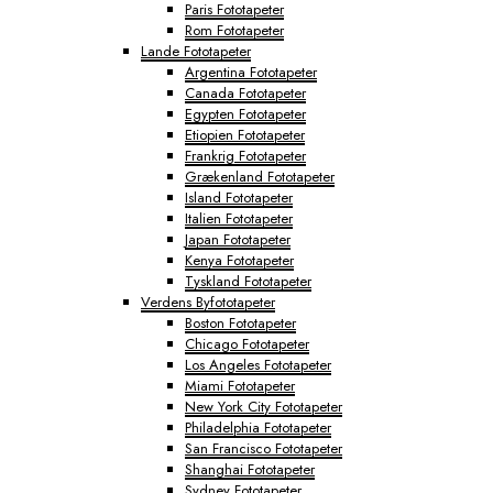
Paris Fototapeter
Rom Fototapeter
Lande Fototapeter
Argentina Fototapeter
Canada Fototapeter
Egypten Fototapeter
Etiopien Fototapeter
Frankrig Fototapeter
Grækenland Fototapeter
Island Fototapeter
Italien Fototapeter
Japan Fototapeter
Kenya Fototapeter
Tyskland Fototapeter
Verdens Byfototapeter
Boston Fototapeter
Chicago Fototapeter
Los Angeles Fototapeter
Miami Fototapeter
New York City Fototapeter
Philadelphia Fototapeter
San Francisco Fototapeter
Shanghai Fototapeter
Sydney Fototapeter