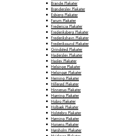
Brande Plakater
Brønderslev Plakater
Esbjerg Plakater
Farum Plakater
Fredericia Plakater
Frederiksberg Plakater
Frederikshavn Plakater
Frederikssund Plakater
Grindsted Plakater
Haderslev Plakater
Haslev Plakater
Helsinge Plakater
Helsingør Plakater
Herning Plakater
Hillerød Plakater
Hinnerup Plakater
Hjørring Plakater
Hobro Plakater
Holbæk Plakater
Holstebro Plakater
Hørning Plakater
Horsens Plakater
Hørsholm Plakater
Hvidovre Plakater