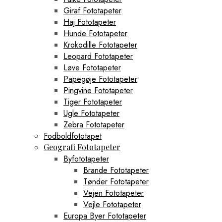
Giraf Fototapeter
Haj Fototapeter
Hunde Fototapeter
Krokodille Fototapeter
Leopard Fototapeter
Løve Fototapeter
Papegøje Fototapeter
Pingvine Fototapeter
Tiger Fototapeter
Ugle Fototapeter
Zebra Fototapeter
Fodboldfototapet
Geografi Fototapeter
Byfototapeter
Brande Fototapeter
Tønder Fototapeter
Vejen Fototapeter
Vejle Fototapeter
Europa Byer Fototapeter