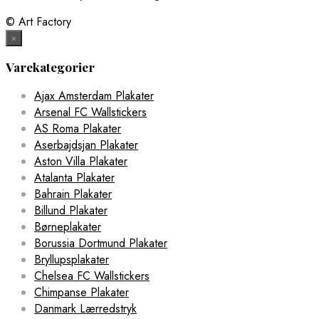
© Art Factory
×
Varekategorier
Ajax Amsterdam Plakater
Arsenal FC Wallstickers
AS Roma Plakater
Aserbajdsjan Plakater
Aston Villa Plakater
Atalanta Plakater
Bahrain Plakater
Billund Plakater
Børneplakater
Borussia Dortmund Plakater
Bryllupsplakater
Chelsea FC Wallstickers
Chimpanse Plakater
Danmark Lærredstryk