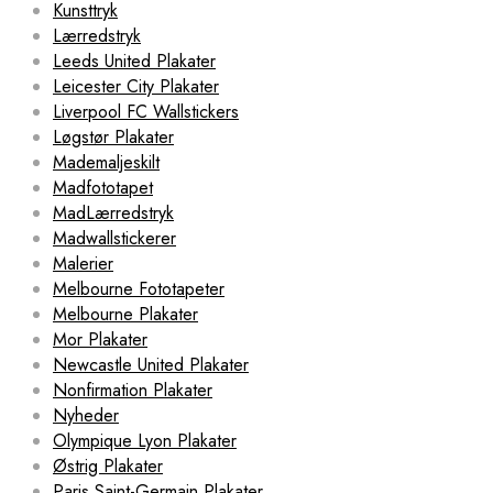
Kunsttryk
Lærredstryk
Leeds United Plakater
Leicester City Plakater
Liverpool FC Wallstickers
Løgstør Plakater
Mademaljeskilt
Madfototapet
MadLærredstryk
Madwallstickerer
Malerier
Melbourne Fototapeter
Melbourne Plakater
Mor Plakater
Newcastle United Plakater
Nonfirmation Plakater
Nyheder
Olympique Lyon Plakater
Østrig Plakater
Paris Saint-Germain Plakater