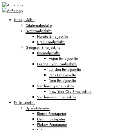
Emaljeskilte
Citatemaljeskilte
Dyreemaljeskilte
Hunde Emaljeskilte
Ugle Emaljeskilte
Geografi Emaljeskilte
Byemaljeskilte
Vejen Emaljeskilte
Europa Byer Emaljeskilte
London Emaljeskilte
Paris Emaljeskilte
Rom Emaljeskilte
Verdens Byemaljeskilte
New York City Emaljeskilte
Verdenskort Emaljeskilte
Fototapeter
Dyrefototapeter
Bjørne Fototapeter
Delfin Fototapeter
Elefant Fototapeter