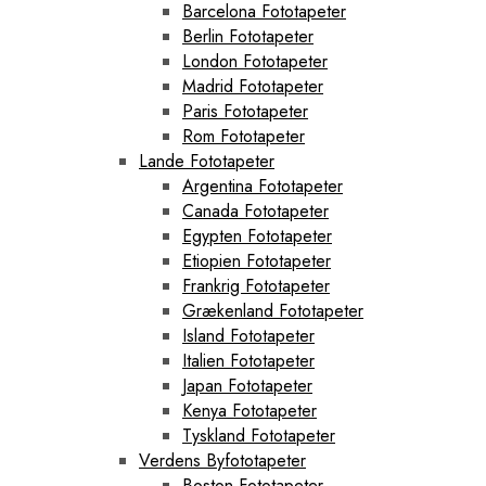
Barcelona Fototapeter
Berlin Fototapeter
London Fototapeter
Madrid Fototapeter
Paris Fototapeter
Rom Fototapeter
Lande Fototapeter
Argentina Fototapeter
Canada Fototapeter
Egypten Fototapeter
Etiopien Fototapeter
Frankrig Fototapeter
Grækenland Fototapeter
Island Fototapeter
Italien Fototapeter
Japan Fototapeter
Kenya Fototapeter
Tyskland Fototapeter
Verdens Byfototapeter
Boston Fototapeter