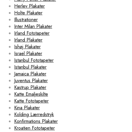
Herlev Plakater
Holte Plakater
Illustrationer
Inter Milan Plakater
Irland Fototapeter
Irland Plakater
Ishøj Plakater
Israel Plakater
Istanbul Fototapeter
Istanbul Plakater
Jamaica Plakater
Juventus Plakater
Kastrup Plakater
Katte Emaljeskilte
Katte Fototapeter
Kina Plakater
Kolding Lærredstryk
Konfirmations Plakater
Kroatien Fototapeter