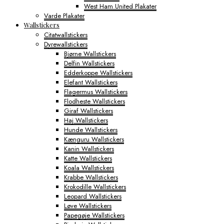
West Ham United Plakater
Varde Plakater
Wallstickers
Citatwallstickers
Dyrewallstickers
Bjørne Wallstickers
Delfin Wallstickers
Edderkoppe Wallstickers
Elefant Wallstickers
Flagermus Wallstickers
Flodheste Wallstickers
Giraf Wallstickers
Haj Wallstickers
Hunde Wallstickers
Kænguru Wallstickers
Kanin Wallstickers
Katte Wallstickers
Koala Wallstickers
Krabbe Wallstickers
Krokodille Wallstickers
Leopard Wallstickers
Løve Wallstickers
Papegøje Wallstickers