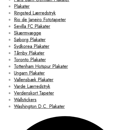
Plakater
Ringsted Lærredstryk
Rio de Janeiro Fototapeter
Sevilla FC Plakater
Skærmvægge
Søborg Plakater
Sydkorea Plakater
Tårnby Plakater
Toronto Plakater
Tottenham Hotspur Plakater
Ungarn Plakater
Vallensbæk Plakater
Varde Lærredstryk
Verdenskort Tapeter
Wallstickers
Washington D.C. Plakater