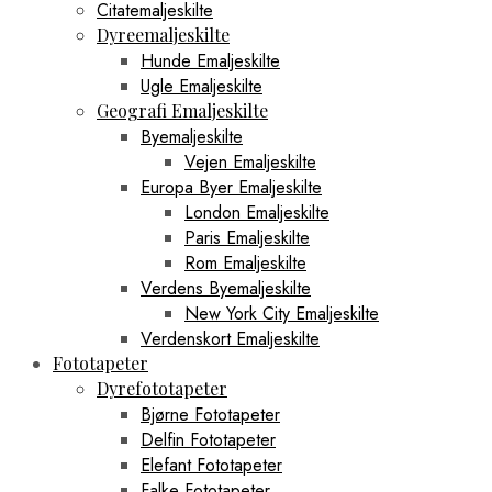
Citatemaljeskilte
Dyreemaljeskilte
Hunde Emaljeskilte
Ugle Emaljeskilte
Geografi Emaljeskilte
Byemaljeskilte
Vejen Emaljeskilte
Europa Byer Emaljeskilte
London Emaljeskilte
Paris Emaljeskilte
Rom Emaljeskilte
Verdens Byemaljeskilte
New York City Emaljeskilte
Verdenskort Emaljeskilte
Fototapeter
Dyrefototapeter
Bjørne Fototapeter
Delfin Fototapeter
Elefant Fototapeter
Falke Fototapeter