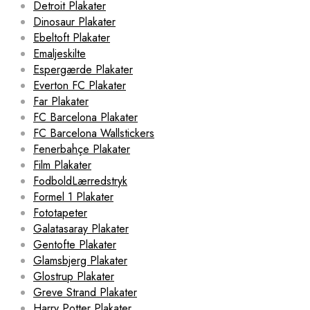
Detroit Plakater
Dinosaur Plakater
Ebeltoft Plakater
Emaljeskilte
Espergærde Plakater
Everton FC Plakater
Far Plakater
FC Barcelona Plakater
FC Barcelona Wallstickers
Fenerbahçe Plakater
Film Plakater
FodboldLærredstryk
Formel 1 Plakater
Fototapeter
Galatasaray Plakater
Gentofte Plakater
Glamsbjerg Plakater
Glostrup Plakater
Greve Strand Plakater
Harry Potter Plakater