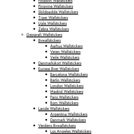
Pindsvin Wallstickers
Pingvine Wallstickers
Skildpadde Wallstickers
Tiger Wallstickers
Ugle Wallstickers
Zebra Wallstickers
Geografi Wallstickers
Bywallstickers
Aarhus Wallstickers
Vejen Wallstickers
Vejle Wallstickers
Danmarkskort Wallstickers
Europa Byer Wallstickers
Barcelona Wallstickers
Berlin Wallstickers
London Wallstickers
Madrid Wallstickers
Paris Wallstickers
Rom Wallstickers
Lande Wallstickers
Argentina Wallstickers
Danmark Wallstickers
Verdens Bywallstickers
Los Angeles Wallstickers